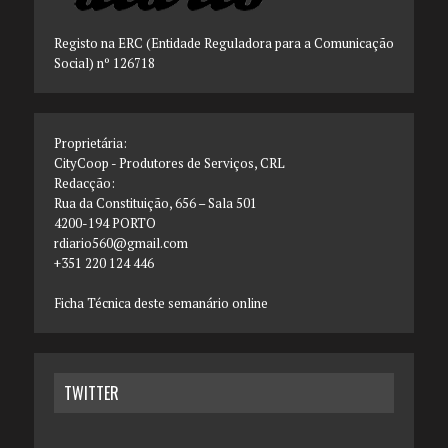
Registo na ERC (Entidade Reguladora para a Comunicação
Social) nº 126718
Proprietária:
CityCoop - Produtores de Serviços, CRL
Redacção:
Rua da Constituição, 656 – Sala 501
4200-194 PORTO
rdiario560@gmail.com
+351 220 124 446
Ficha Técnica deste semanário online
TWITTER