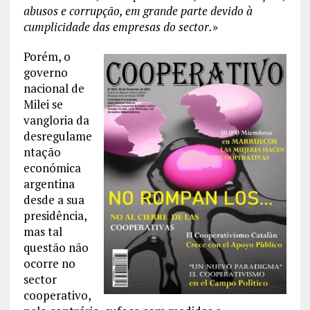
abusos e corrupção, em grande parte devido à
cumplicidade das empresas do sector.
»
Porém, o
governo
nacional de
Milei se
vangloria da
desregulame
ntação
económica
argentina
desde a sua
presidência,
mas tal
questão não
ocorre no
sector
cooperativo,