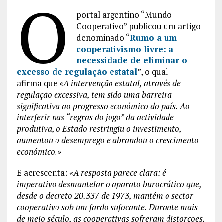
O
portal argentino “Mundo
Cooperativo” publicou um artigo
denominado “
Rumo a um
cooperativismo livre: a
necessidade de eliminar o
excesso de regulação estatal
”, o qual
afirma que
«A intervenção estatal, através de
regulação excessiva, tem sido uma barreira
significativa ao progresso económico do país. Ao
interferir nas “regras do jogo” da actividade
produtiva, o Estado restringiu o investimento,
aumentou o desemprego e abrandou o crescimento
económico.»
E acrescenta:
«A resposta parece clara: é
imperativo desmantelar o aparato burocrático que,
desde o decreto 20.337 de 1973, mantém o sector
cooperativo sob um fardo sufocante. Durante mais
de meio século, as cooperativas sofreram distorções,