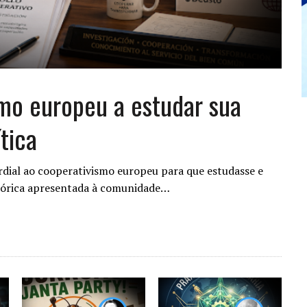
smo europeu a estudar sua
tica
rdial ao cooperativismo europeu para que estudasse e
teórica apresentada à comunidade…