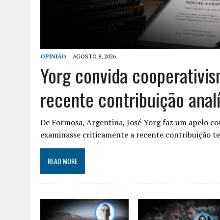
OPINIÃO
AGOSTO 8, 2026
Yorg convida cooperativi
recente contribuição analí
De Formosa, Argentina, José Yorg faz um apelo co
examinasse criticamente a recente contribuição 
READ MORE