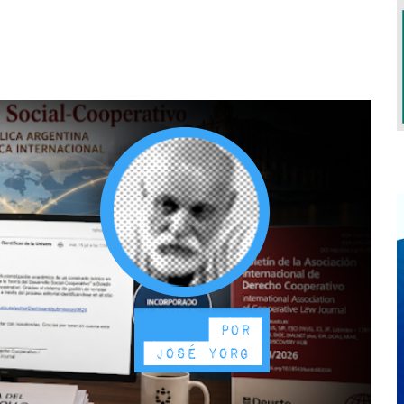
S TERÁ LUGAR EM OUTUBRO