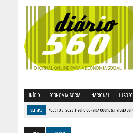
INÍCIO
ECONOMIA SOCIAL
NACIONAL
LUSOFO
ULTIMAS
AGOSTO 8, 2026
|
YORG CONVIDA COOPERATIVISMO EUR
AGOSTO 8, 2026
|
EXPROPRIAÇÕES MUNICIPAIS: GRANDES PODERES 
AGOSTO 6, 2026
|
UM ENTRE MUITOS