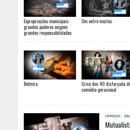
Expropriações municipais:
Um entre muitos
grandes poderes exigem
grandes responsabilidades
Belmira
Crise dos 40 disfarçada d
comédia geracional
OPINIÃO
JUL
Mutualist