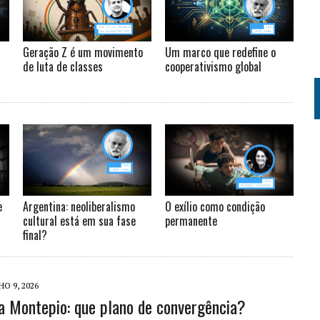
Geração Z é um movimento
Um marco que redefine o
de luta de classes
cooperativismo global
e
Argentina: neoliberalismo
O exílio como condição
cultural está em sua fase
permanente
final?
HO 9, 2026
a Montepio: que plano de convergência?