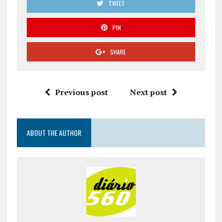
TWEET
PIN
SHARE
Previous post
Next post
ABOUT THE AUTHOR