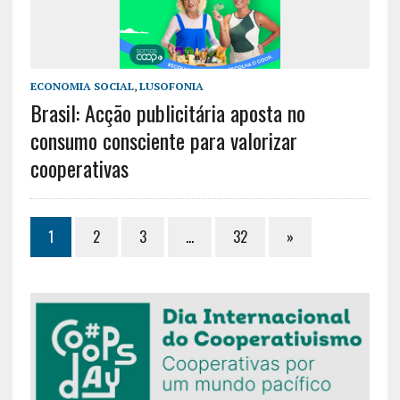
ECONOMIA SOCIAL
,
LUSOFONIA
Brasil: Acção publicitária aposta no
consumo consciente para valorizar
cooperativas
1
2
3
…
32
»