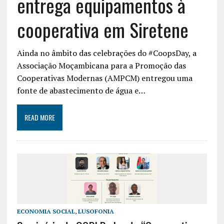
entrega equipamentos à
cooperativa em Siretene
Ainda no âmbito das celebrações do #CoopsDay, a
Associação Moçambicana para a Promoção das
Cooperativas Modernas (AMPCM) entregou uma
fonte de abastecimento de água e…
READ MORE
ECONOMIA SOCIAL
,
LUSOFONIA