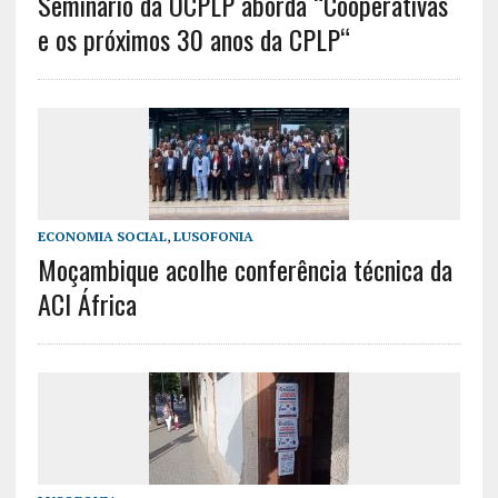
Seminário da OCPLP aborda “Cooperativas
e os próximos 30 anos da CPLP“
ECONOMIA SOCIAL
,
LUSOFONIA
Moçambique acolhe conferência técnica da
ACI África