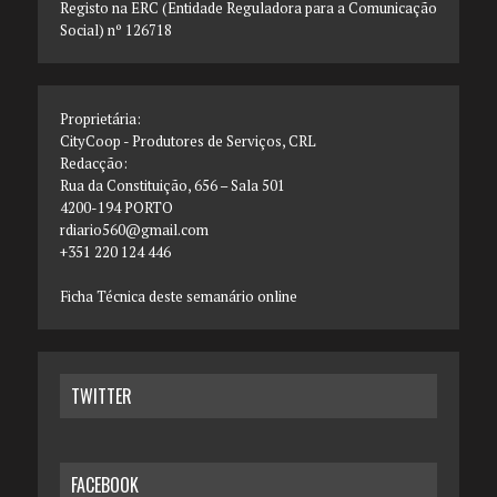
Registo na ERC (Entidade Reguladora para a Comunicação
Social) nº 126718
Proprietária:
CityCoop - Produtores de Serviços, CRL
Redacção:
Rua da Constituição, 656 – Sala 501
4200-194 PORTO
rdiario560@gmail.com
+351 220 124 446
Ficha Técnica deste semanário online
TWITTER
FACEBOOK