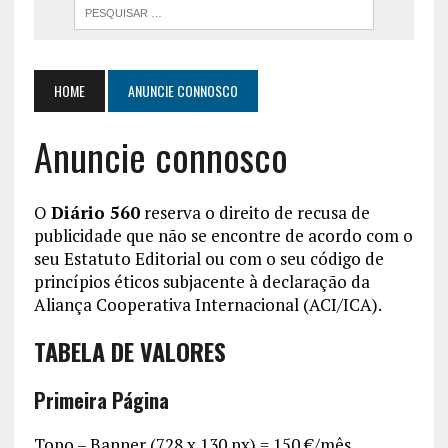
HOME
ANUNCIE CONNOSCO
Anuncie connosco
O
Diário 560
reserva o direito de recusa de
publicidade que não se encontre de acordo com o
seu Estatuto Editorial ou com o seu código de
princípios éticos subjacente à declaração da
Aliança Cooperativa Internacional (ACI/ICA).
TABELA DE VALORES
Primeira Página
Topo – Banner (728 x 130 px) = 150 €/mês