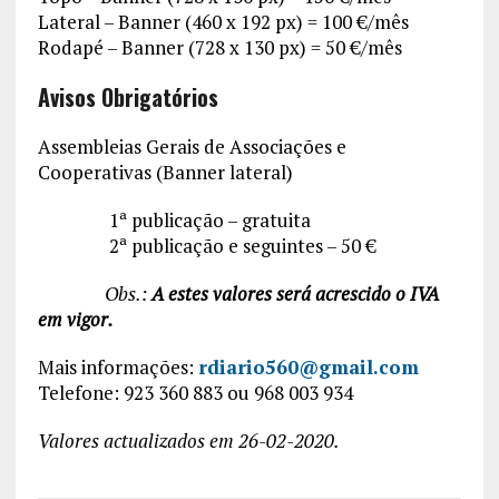
Lateral – Banner (460 x 192 px) = 100 €/mês
Rodapé – Banner (728 x 130 px) = 50 €/mês
Avisos Obrigatórios
Assembleias Gerais de Associações e
Cooperativas (Banner lateral)
1ª publicação – gratuita
2ª publicação e seguintes – 50 €
Obs.:
A estes valores será acrescido o IVA
em vigor.
Mais informações:
rdiario560@gmail.com
Telefone: 923 360 883 ou 968 003 934
Valores actualizados em 26-02-2020.