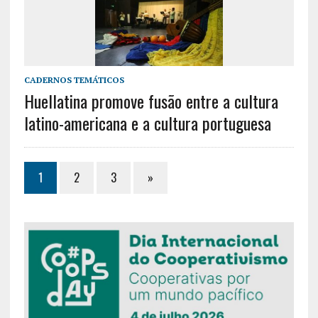
CADERNOS TEMÁTICOS
Huellatina promove fusão entre a cultura
latino-americana e a cultura portuguesa
1
2
3
»