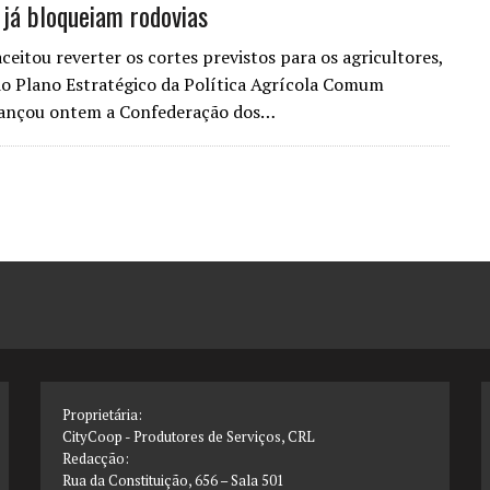
 já bloqueiam rodovias
ceitou reverter os cortes previstos para os agricultores,
o Plano Estratégico da Política Agrícola Comum
vançou ontem a Confederação dos…
Proprietária:
CityCoop - Produtores de Serviços, CRL
Redacção:
Rua da Constituição, 656 – Sala 501