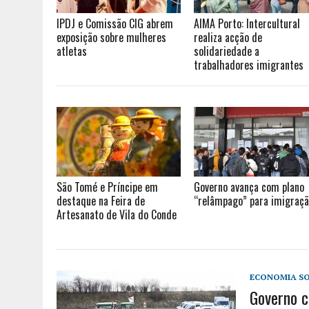
IPDJ e Comissão CIG abrem
AIMA Porto: Intercultural
exposição sobre mulheres
realiza acção de
atletas
solidariedade a
trabalhadores imigrantes
São Tomé e Príncipe em
Governo avança com plano
destaque na Feira de
“relâmpago” para imigraç
Artesanato de Vila do Conde
ECONOMIA SO
Governo c