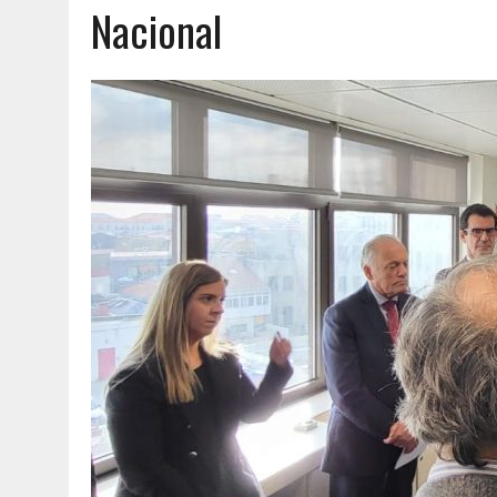
Nacional
AGOSTO 8, 2026
|
EXPROPRIAÇÕES MUNICIPAIS: GRANDES PODERES 