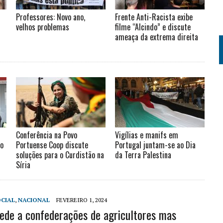
Professores: Novo ano,
Frente Anti-Racista exibe
velhos problemas
filme “Alcindo” e discute
ameaça da extrema direita
Conferência na Povo
Vigílias e manifs em
ão
Portuense Coop discute
Portugal juntam-se ao Dia
soluções para o Curdistão na
da Terra Palestina
Síria
CIAL
,
NACIONAL
FEVEREIRO 1, 2024
ede a confederações de agricultores mas