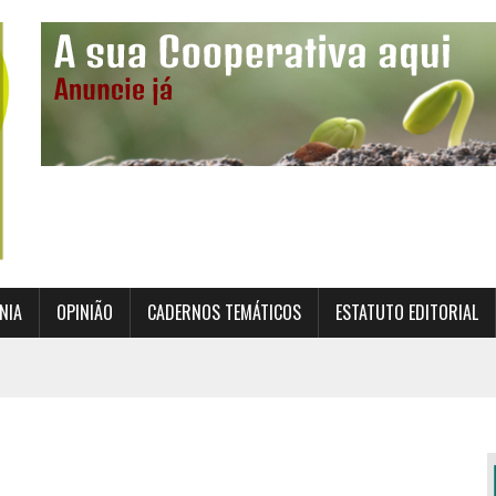
NIA
OPINIÃO
CADERNOS TEMÁTICOS
ESTATUTO EDITORIAL
TO INSTITUCIONAL DA SUPERVISÃO COOPERATIVA
ÇÃO DAS COOPERATIVAS CREDENCIADAS