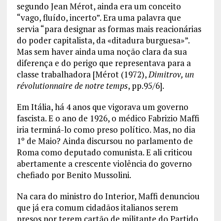
segundo Jean Mérot, ainda era um conceito
“vago, fluído, incerto”. Era uma palavra que
servia “para designar as formas mais reacionárias
do poder capitalista, da «ditadura burguesa»”.
Mas sem haver ainda uma noção clara da sua
diferença e do perigo que representava para a
classe trabalhadora [Mérot (1972),
Dimitrov, un
révolutionnaire de notre temps
, pp.95/6].
Em Itália, há 4 anos que vigorava um governo
fascista. E o ano de 1926, o médico Fabrizio Maffi
iria terminá-lo como preso político. Mas, no dia
1º de Maio? Ainda discursou no parlamento de
Roma como deputado comunista. E ali criticou
abertamente a crescente violência do governo
chefiado por Benito Mussolini.
Na cara do ministro do Interior, Maffi denunciou
que já era comum cidadãos italianos serem
presos por terem cartão de militante do Partido