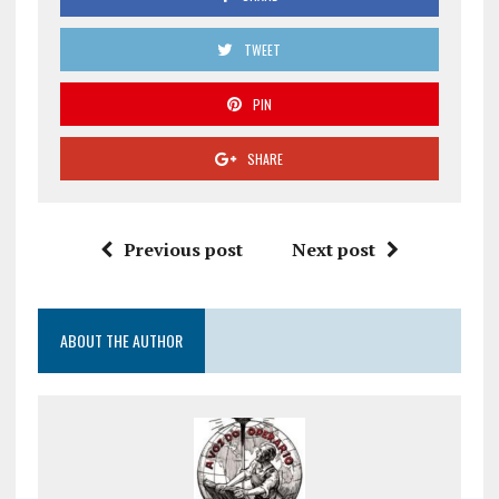
TWEET
PIN
SHARE
Previous post
Next post
ABOUT THE AUTHOR