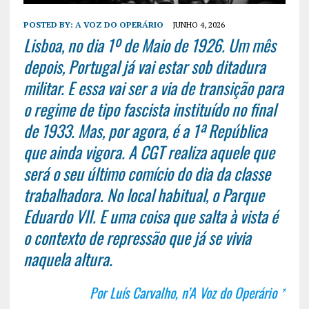
POSTED BY:
A VOZ DO OPERÁRIO
JUNHO 4, 2026
Lisboa, no dia 1º de Maio de 1926. Um mês
depois, Portugal já vai estar sob ditadura
militar. E essa vai ser a via de transição para
o regime de tipo fascista instituído no final
de 1933. Mas, por agora, é a 1ª República
que ainda vigora. A CGT realiza aquele que
será o seu último comício do dia da classe
trabalhadora. No local habitual, o Parque
Eduardo VII. E uma coisa que salta à vista é
o contexto de repressão que já se vivia
naquela altura.
Por Luís Carvalho, n’A Voz do Operário *