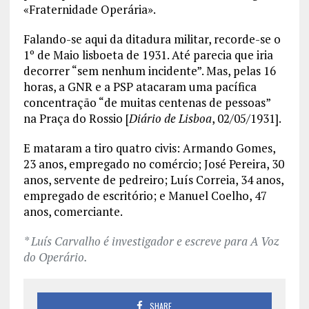
«Fraternidade Operária».
Falando-se aqui da ditadura militar, recorde-se o
1º de Maio lisboeta de 1931. Até parecia que iria
decorrer “sem nenhum incidente”. Mas, pelas 16
horas, a GNR e a PSP atacaram uma pacífica
concentração “de muitas centenas de pessoas”
na Praça do Rossio [
Diário de Lisboa
, 02/05/1931].
E mataram a tiro quatro civis: Armando Gomes,
23 anos, empregado no comércio; José Pereira, 30
anos, servente de pedreiro; Luís Correia, 34 anos,
empregado de escritório; e Manuel Coelho, 47
anos, comerciante.
* Luís Carvalho é investigador e escreve para A Voz
do Operário.
SHARE