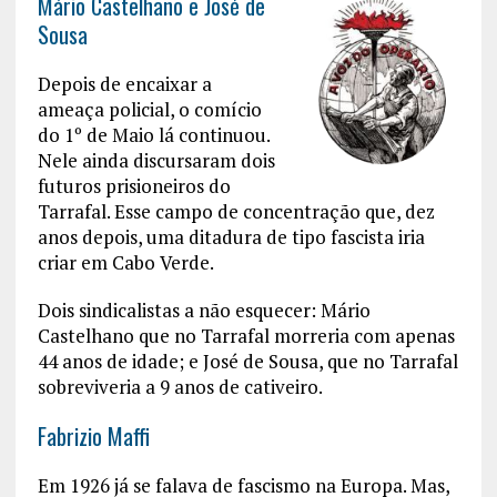
Mário Castelhano e José de
Sousa
Depois de encaixar a
ameaça policial, o comício
do 1º de Maio lá continuou.
Nele ainda discursaram dois
futuros prisioneiros do
Tarrafal. Esse campo de concentração que, dez
anos depois, uma ditadura de tipo fascista iria
criar em Cabo Verde.
Dois sindicalistas a não esquecer: Mário
Castelhano que no Tarrafal morreria com apenas
44 anos de idade; e José de Sousa, que no Tarrafal
sobreviveria a 9 anos de cativeiro.
Fabrizio Maffi
Em 1926 já se falava de fascismo na Europa. Mas,