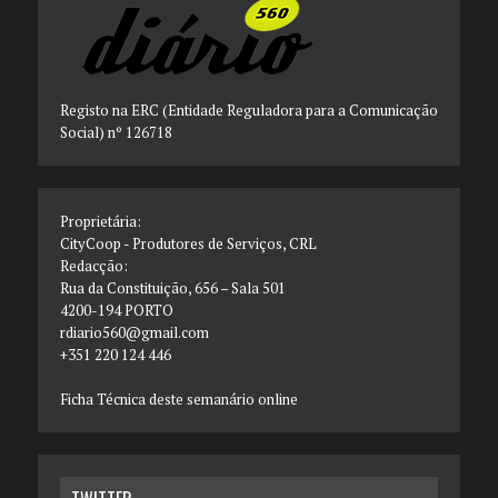
Registo na ERC (Entidade Reguladora para a Comunicação
Social) nº 126718
Proprietária:
CityCoop - Produtores de Serviços, CRL
Redacção:
Rua da Constituição, 656 – Sala 501
4200-194 PORTO
rdiario560@gmail.com
+351 220 124 446
Ficha Técnica deste semanário online