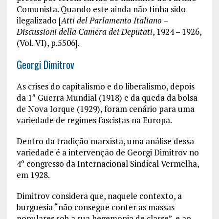
Comunista. Quando este ainda não tinha sido
ilegalizado [
Atti del Parlamento Italiano –
Discussioni della Camera dei Deputati
, 1924 – 1926,
(Vol. VI), p.5506].
Georgi Dimitrov
As crises do capitalismo e do liberalismo, depois
da 1ª Guerra Mundial (1918) e da queda da bolsa
de Nova Iorque (1929), foram cenário para uma
variedade de regimes fascistas na Europa.
Dentro da tradição marxista, uma análise dessa
variedade é a intervenção de Georgi Dimitrov no
4º congresso da Internacional Sindical Vermelha,
em 1928.
Dimitrov considera que, naquele contexto, a
burguesia “não consegue conter as massas
populares sob a sua hegemonia de classe”, e ao