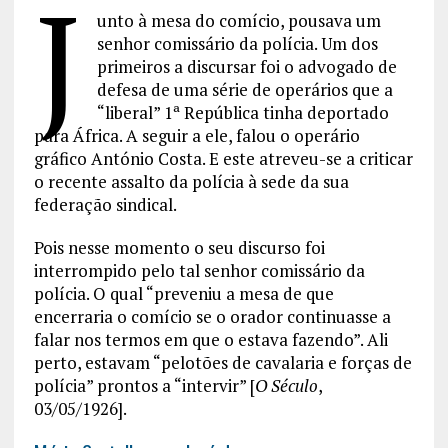
J
unto à mesa do comício, pousava um
senhor comissário da polícia. Um dos
primeiros a discursar foi o advogado de
defesa de uma série de operários que a
“liberal” 1ª República tinha deportado
para África. A seguir a ele, falou o operário
gráfico António Costa. E este atreveu-se a criticar
o recente assalto da polícia à sede da sua
federação sindical.
Pois nesse momento o seu discurso foi
interrompido pelo tal senhor comissário da
polícia. O qual “preveniu a mesa de que
encerraria o comício se o orador continuasse a
falar nos termos em que o estava fazendo”. Ali
perto, estavam “pelotões de cavalaria e forças de
polícia” prontos a “intervir” [
O Século
,
03/05/1926].