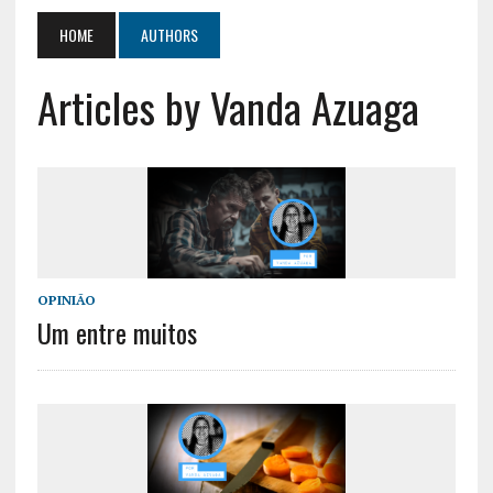
HOME
AUTHORS
Articles by Vanda Azuaga
OPINIÃO
Um entre muitos