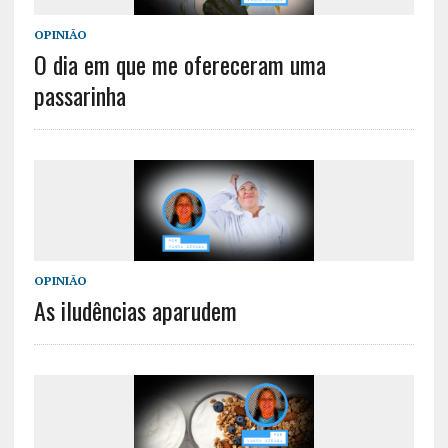
OPINIÃO
O dia em que me ofereceram uma
passarinha
OPINIÃO
As iludências aparudem