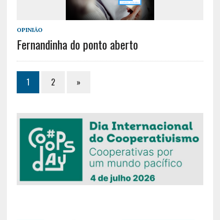
OPINIÃO
Fernandinha do ponto aberto
1
2
»