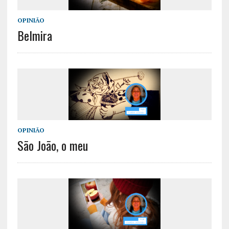
OPINIÃO
Belmira
OPINIÃO
São João, o meu