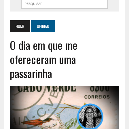
HOME
OPINIÃO
O dia em que me
ofereceram uma
passarinha