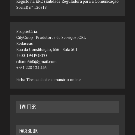
Registo na ERC (Entidade Reguladora para a Comunicação
Social) nº 126718
Proprietária:
CityCoop - Produtores de Serviços, CRL
Redacção:
Rua da Constituição, 656 – Sala 501
4200-194 PORTO
rdiario560@gmail.com
+351 220 124 446
Ficha Técnica deste semanário online
TWITTER
FACEBOOK