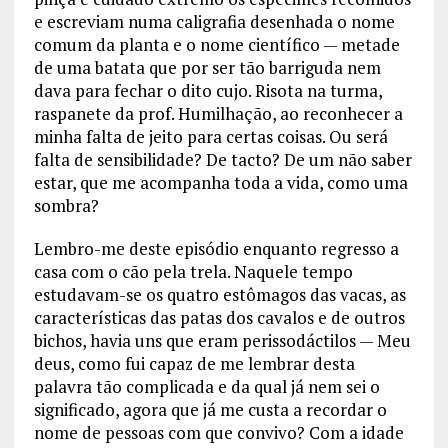
e escreviam numa caligrafia desenhada o nome
comum da planta e o nome científico — metade
de uma batata que por ser tão barriguda nem
dava para fechar o dito cujo. Risota na turma,
raspanete da prof. Humilhação, ao reconhecer a
minha falta de jeito para certas coisas. Ou será
falta de sensibilidade? De tacto? De um não saber
estar, que me acompanha toda a vida, como uma
sombra?
Lembro-me deste episódio enquanto regresso a
casa com o cão pela trela. Naquele tempo
estudavam-se os quatro estômagos das vacas, as
características das patas dos cavalos e de outros
bichos, havia uns que eram perissodáctilos — Meu
deus, como fui capaz de me lembrar desta
palavra tão complicada e da qual já nem sei o
significado, agora que já me custa a recordar o
nome de pessoas com que convivo? Com a idade