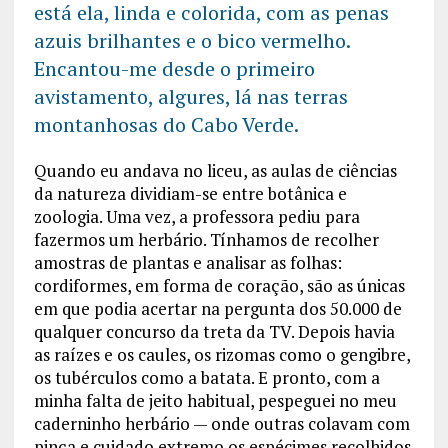
está ela, linda e colorida, com as penas
azuis brilhantes e o bico vermelho.
Encantou-me desde o primeiro
avistamento, algures, lá nas terras
montanhosas do Cabo Verde.
Quando eu andava no liceu, as aulas de ciências
da natureza dividiam-se entre botânica e
zoologia. Uma vez, a professora pediu para
fazermos um herbário. Tínhamos de recolher
amostras de plantas e analisar as folhas:
cordiformes, em forma de coração, são as únicas
em que podia acertar na pergunta dos 50.000 de
qualquer concurso da treta da TV. Depois havia
as raízes e os caules, os rizomas como o gengibre,
os tubérculos como a batata. E pronto, com a
minha falta de jeito habitual, pespeguei no meu
caderninho herbário — onde outras colavam com
pinça e cuidado extremo os espécimes recolhidos