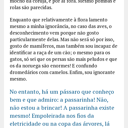
mocho da coruja, e por aí fora. Mesmo pombas e
rolas são parecidas.
Enquanto que relativamente à flora lamento
mesmo a minha ignorância, no caso das aves, o
desconhecimento vem porque não gosto
particularmente delas. Mas não será só por isso,
gosto de mamíferos, mas também sou incapaz de
identificar a raça de um cão; o mesmo para os
gatos, só sei que os persas são mais peludos e que
os da noruega são enormes! E confundo
dromedários com camelos. Enfim, sou ignorante
mesmo.
No entanto, há um pássaro que conheço
bem e que admiro: a passarinha! Não,
não estou a brincar! A passarinha existe
mesmo! Empoleirada nos fios da
eletricidade ou na copa das árvores, lá