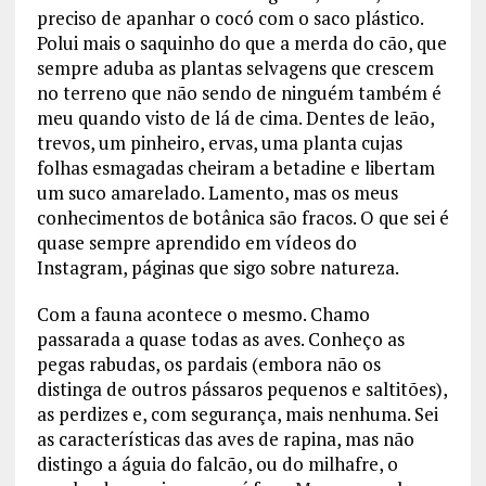
preciso de apanhar o cocó com o saco plástico.
Polui mais o saquinho do que a merda do cão, que
sempre aduba as plantas selvagens que crescem
no terreno que não sendo de ninguém também é
meu quando visto de lá de cima. Dentes de leão,
trevos, um pinheiro, ervas, uma planta cujas
folhas esmagadas cheiram a betadine e libertam
um suco amarelado. Lamento, mas os meus
conhecimentos de botânica são fracos. O que sei é
quase sempre aprendido em vídeos do
Instagram, páginas que sigo sobre natureza.
Com a fauna acontece o mesmo. Chamo
passarada a quase todas as aves. Conheço as
pegas rabudas, os pardais (embora não os
distinga de outros pássaros pequenos e saltitões),
as perdizes e, com segurança, mais nenhuma. Sei
as características das aves de rapina, mas não
distingo a águia do falcão, ou do milhafre, o