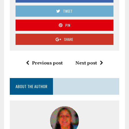
TWEET
PIN
SHARE
Previous post
Next post
ABOUT THE AUTHOR