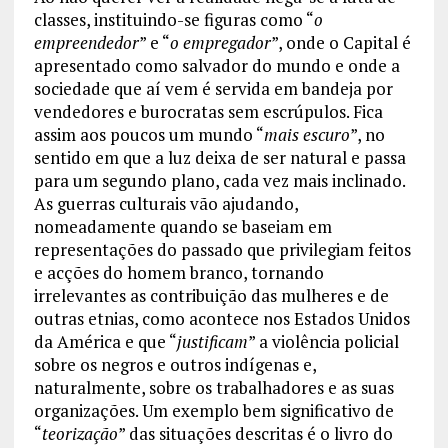
classes, instituindo-se figuras como “
o
empreendedor
” e “
o empregador
”, onde o Capital é
apresentado como salvador do mundo e onde a
sociedade que aí vem é servida em bandeja por
vendedores e burocratas sem escrúpulos. Fica
assim aos poucos um mundo “
mais escuro
”, no
sentido em que a luz deixa de ser natural e passa
para um segundo plano, cada vez mais inclinado.
As guerras culturais vão ajudando,
nomeadamente quando se baseiam em
representações do passado que privilegiam feitos
e acções do homem branco, tornando
irrelevantes as contribuição das mulheres e de
outras etnias, como acontece nos Estados Unidos
da América e que “
justificam
” a violência policial
sobre os negros e outros indígenas e,
naturalmente, sobre os trabalhadores e as suas
organizações. Um exemplo bem significativo de
“
teorização
” das situações descritas é o livro do