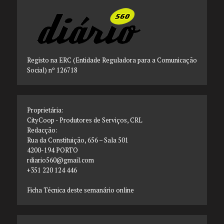
Registo na ERC (Entidade Reguladora para a Comunicação
Social) nº 126718
Proprietária:
CityCoop - Produtores de Serviços, CRL
Redacção:
Rua da Constituição, 656 – Sala 501
4200-194 PORTO
rdiario560@gmail.com
+351 220 124 446
Ficha Técnica deste semanário online