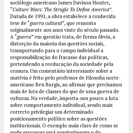
sociólogo americano James Davison Hunter,
“
Culture Wars: The Strugle To Define America
”.
Datada de 1991, a obra estabelece a conhecida
tese de “
guerra cultural
”, que remonta
originalmente aos anos vinte do século passado.
A “
guerra
” em questão trata, de forma óbvia, a
distorção da maioria das questões sociais,
transportando para o campo individual a
responsabilização do fracasso das políticas,
pretendendo a reeducação da sociedade pela
censura. Um comentário interessante sobre a
matéria é feito pelo professor de Filosofia norte-
americano Ben Burgis, ao afirmar que precisamos
mais de luta de classes do que de uma guerra de
culturas. Na verdade, importa-nos pouco a luta
sobre comportamento individual, sendo mais
correcto privilegiar um determinado
posicionamento político sobre as questões
institucionais. O exemplo mais claro de como se
pode escurecer será possivelmente o do