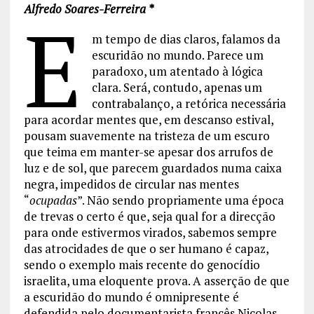
Alfredo Soares-Ferreira *
E
m tempo de dias claros, falamos da
escuridão no mundo. Parece um
paradoxo, um atentado à lógica
clara. Será, contudo, apenas um
contrabalanço, a retórica necessária
para acordar mentes que, em descanso estival,
pousam suavemente na tristeza de um escuro
que teima em manter-se apesar dos arrufos de
luz e de sol, que parecem guardados numa caixa
negra, impedidos de circular nas mentes
“
ocupadas
”. Não sendo propriamente uma época
de trevas o certo é que, seja qual for a direcção
para onde estivermos virados, sabemos sempre
das atrocidades de que o ser humano é capaz,
sendo o exemplo mais recente do genocídio
israelita, uma eloquente prova. A asserção de que
a escuridão do mundo é omnipresente é
defendida pelo documentarista francês Nicolas