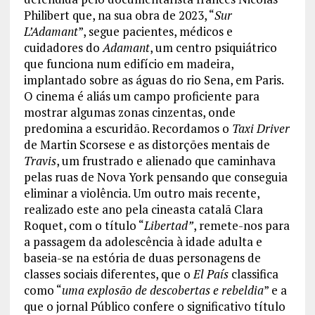
Philibert que, na sua obra de 2023, “
Sur
L’Adamant
”, segue pacientes, médicos e
cuidadores do
Adamant
, um centro psiquiátrico
que funciona num edifício em madeira,
implantado sobre as águas do rio Sena, em Paris.
O cinema é aliás um campo proficiente para
mostrar algumas zonas cinzentas, onde
predomina a escuridão. Recordamos o
Taxi Driver
de Martin Scorsese e as distorções mentais de
Travis
, um frustrado e alienado que caminhava
pelas ruas de Nova York pensando que conseguia
eliminar a violência. Um outro mais recente,
realizado este ano pela cineasta catalã Clara
Roquet, com o título “
Libertad”
, remete-nos para
a passagem da adolescência à idade adulta e
baseia-se na estória de duas personagens de
classes sociais diferentes, que o
El País
classifica
como “
uma explosão de descobertas e rebeldia
” e a
que o jornal Público confere o significativo título