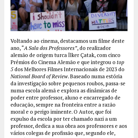
Voltando ao cinema, destacamos um filme deste
ano, “
A Sala dos Professores”
, do realizador
alemão de origem turca İlker Çatak, com cinco
Prémios do Cinema Alemão e que integrou o
top
5
dos Melhores Filmes Internacionais de 2023 do
National Board of Review
. Baseado numa estória
da investigação sobre pequenos roubos, passa-se
numa escola alemã e explora as dinâmicas de
poder entre professor, aluno e encarregado de
educação, sempre na fronteira entre a razão
moral e o perigo iminente. O Autor, que foi
expulso da escola por ter chamado nazi a um
professor, dedica a sua obra aos professores e aos
vários colegas de profissão que, segundo ele,