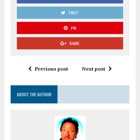
TWEET
PIN
SHARE
Previous post
Next post
ABOUT THE AUTHOR