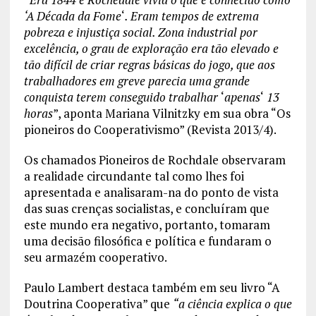
‘A Década da Fome
‘
. Eram tempos de extrema
pobreza e injustiça social. Zona industrial por
excelência, o grau de exploração era tão elevado e
tão difícil de criar regras básicas do jogo, que aos
trabalhadores em greve parecia uma grande
conquista terem conseguido trabalhar
‘
apenas
‘
13
horas
”, aponta Mariana Vilnitzky em sua obra “Os
pioneiros do Cooperativismo” (Revista 2013/4).
Os chamados Pioneiros de Rochdale observaram
a realidade circundante tal como lhes foi
apresentada e analisaram-na do ponto de vista
das suas crenças socialistas, e concluíram que
este mundo era negativo, portanto, tomaram
uma decisão filosófica e política e fundaram o
seu armazém cooperativo.
Paulo Lambert destaca também em seu livro “A
Doutrina Cooperativa” que
“a ciência explica o que