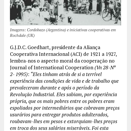
Imagens: Cordobazo (Argentina) e iniciativas cooperativas em
Rochdale (UK)
G.J.D.C. Goedhart, presidente da Aliança
Cooperativa Internacional (ACI) de 1921 a 1927,
lembra-nos o aspecto moral da cooperação no
Journal of International Cooperation
(Vn 28-Nº
2- 1995)
:
“Eles tinham atrás de si a terrível
experiência das condições de vida e de trabalho que
prevaleceram durante e após o período da
Revolução Industrial. Eles sabiam, por experiência
própria, que os mais pobres entre os pobres eram
espoliados por intermediários que cobravam preços
usurários para entregar produtos adulterados,
roubavam-lhes em pesos e extorquiam-lhes preços
em troca dos seus salários miseráveis. Foi esta