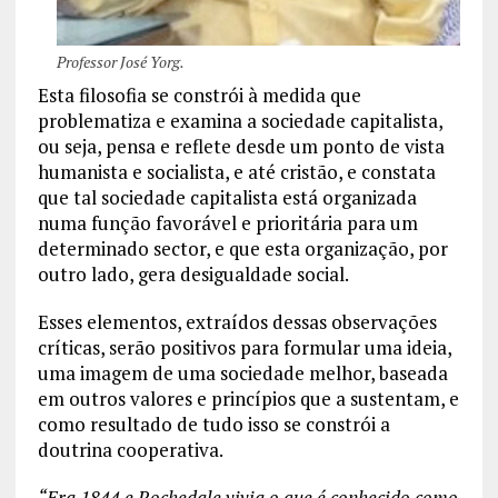
Professor José Yorg.
Esta filosofia se constrói à medida que
problematiza e examina a sociedade capitalista,
ou seja, pensa e reflete desde um ponto de vista
humanista e socialista, e até cristão, e constata
que tal sociedade capitalista está organizada
numa função favorável e prioritária para um
determinado sector, e que esta organização, por
outro lado, gera desigualdade social.
Esses elementos, extraídos dessas observações
críticas, serão positivos para formular uma ideia,
uma imagem de uma sociedade melhor, baseada
em outros valores e princípios que a sustentam, e
como resultado de tudo isso se constrói a
doutrina cooperativa.
“Era 1844 e Rochedale vivia o que é conhecido como