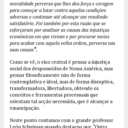
moralidade perversa que lhes deu força e coragem
para começar a lutar contra aquelas condições
adversas e continuar até alcançar um resultado
satisfatório. Foi também por esta razão que se
esforçaram por analisar as causas das injustiças
económicas em que viviam e por procurar meios
para acabar com aquela velha ordem, perversa nas
suas causas
“.
Como se vê, o eixo central é pensar a injustiça
social dos despossuídos de Nossa América, mas
pensar filosoficamente não de forma
contemplativa e ideal, mas de forma disruptiva,
transformadora, libertadora, obtendo os
conceitos e ferramentas processuais que
orientam tal acção necessária, que é alcançar a
emancipação.
Neste ponto contamos com o grande professor
León Schujman quando destacou que
“Outro