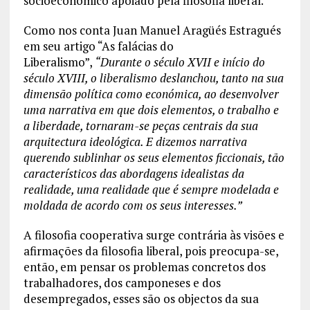
socioeconómico apoiado pela filosofia liberal.
Como nos conta Juan Manuel Aragüés Estragués
em seu artigo “As falácias do
Liberalismo”,
“Durante o século XVII e início do
século XVIII, o liberalismo deslanchou, tanto na sua
dimensão política como económica, ao desenvolver
uma narrativa em que dois elementos, o trabalho e
a liberdade, tornaram-se peças centrais da sua
arquitectura ideológica. E dizemos narrativa
querendo sublinhar os seus elementos ficcionais, tão
característicos das abordagens idealistas da
realidade, uma realidade que é sempre modelada e
moldada de acordo com os seus interesses.”
A filosofia cooperativa surge contrária às visões e
afirmações da filosofia liberal, pois preocupa-se,
então, em pensar os problemas concretos dos
trabalhadores, dos camponeses e dos
desempregados, esses são os objectos da sua