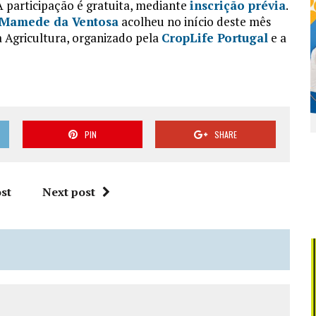
 participação é gratuita, mediante
inscrição prévia
.
 Mamede da Ventosa
acolheu no início deste mês
 Agricultura, organizado pela
CropLife Portugal
e a
PIN
SHARE
st
Next post