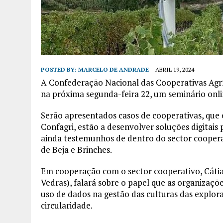
POSTED BY:
MARCELO DE ANDRADE
ABRIL 19, 2024
A Confederação Nacional das Cooperativas Agríc
na próxima segunda-feira 22, um seminário online
Serão apresentados casos de cooperativas, que
Confagri, estão a desenvolver soluções digitais 
ainda testemunhos de dentro do sector coopera
de Beja e Brinches.
Em cooperação com o sector cooperativo, Cátia
Vedras), falará sobre o papel que as organizaçõ
uso de dados na gestão das culturas das explora
circularidade.