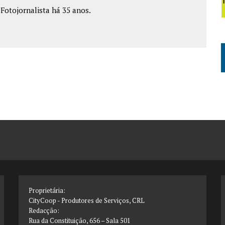
e Fotojornalista há 35 anos.
Proprietária:
CityCoop - Produtores de Serviços, CRL
Redacção:
Rua da Constituição, 656 – Sala 501