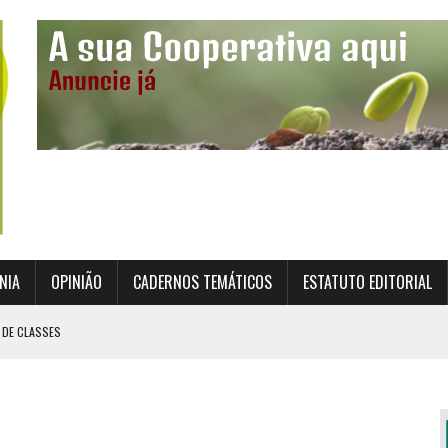
NIA
OPINIÃO
CADERNOS TEMÁTICOS
ESTATUTO EDITORIAL
 DE CLASSES
TO INSTITUCIONAL DA SUPERVISÃO COOPERATIVA
ÇÃO DAS COOPERATIVAS CREDENCIADAS
AL