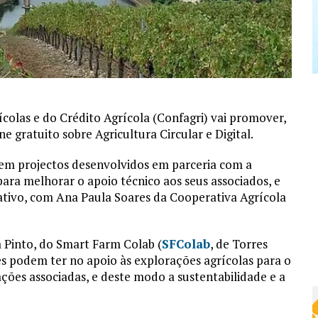
olas e do Crédito Agrícola (Confagri) vai promover,
 gratuito sobre Agricultura Circular e Digital.
 em projectos desenvolvidos em parceria com a
para melhorar o apoio técnico aos seus associados, e
tivo, com Ana Paula Soares da Cooperativa Agrícola
 Pinto, do Smart Farm Colab (
SFColab
, de Torres
es podem ter no apoio às explorações agrícolas para o
ções associadas, e deste modo a sustentabilidade e a