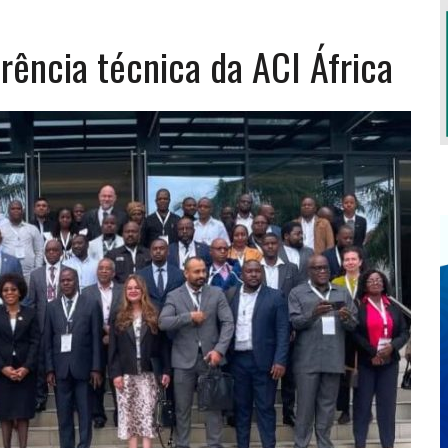
ência técnica da ACI África
S TERÁ LUGAR EM OUTUBRO