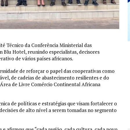
é Técnico da Conferência Ministerial das
Blu Hotel, reunindo especialistas, decisores
ativo de vários países africanos.
cessidade de reforçar o papel das cooperativas como
vel, de cadeias de abastecimento resilientes e do
 Área de Livre Comércio Continental Africana
ica de políticas e estratégias que visam fortalecer o
 decisões de alto nível a serem tomadas no segmento
e e afirmou que “cada região, cada cultura, cada povo