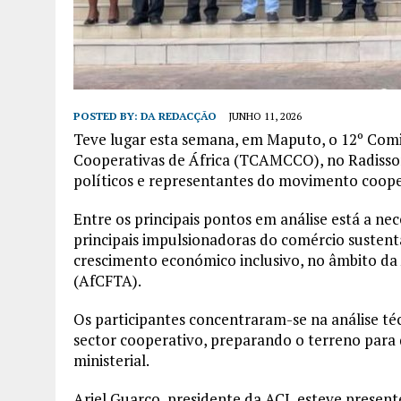
POSTED BY:
DA REDACÇÃO
JUNHO 11, 2026
Teve lugar esta semana, em Maputo, o 12º Comit
Cooperativas de África (TCAMCCO), no Radisson 
políticos e representantes do movimento cooper
Entre os principais pontos em análise está a ne
principais impulsionadoras do comércio sustentá
crescimento económico inclusivo, no âmbito da
(AfCFTA).
Os participantes concentraram-se na análise técn
sector cooperativo, preparando o terreno para
ministerial.
Ariel Guarco, presidente da ACI, esteve present