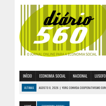
INÍCIO
ECONOMIA SOCIAL
NACIONAL
LUSOFO
ULTIMAS
AGOSTO 8, 2026
|
YORG CONVIDA COOPERATIVISMO EUR
AGOSTO 8, 2026
|
EXPROPRIAÇÕES MUNICIPAIS: GRANDES PODERES 
AGOSTO 6, 2026
|
UM ENTRE MUITOS