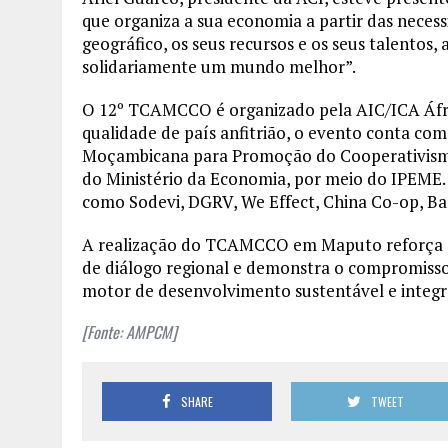
que organiza a sua economia a partir das nece
geográfico, os seus recursos e os seus talentos,
solidariamente um mundo melhor”.
O 12º TCAMCCO é organizado pela AIC/ICA Áfric
qualidade de país anfitrião, o evento conta c
Moçambicana para Promoção do Cooperativism
do Ministério da Economia, por meio do IPEME. 
como Sodevi, DGRV, We Effect, China Co-op, Ba
A realização do TCAMCCO em Maputo reforça
de diálogo regional e demonstra o compromis
motor de desenvolvimento sustentável e integ
[Fonte: AMPCM]
SHARE
TWEET