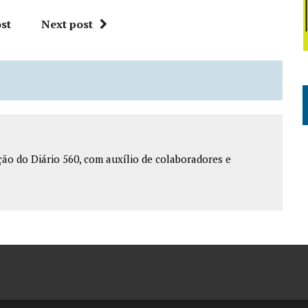
st
Next post
o do Diário 560, com auxílio de colaboradores e