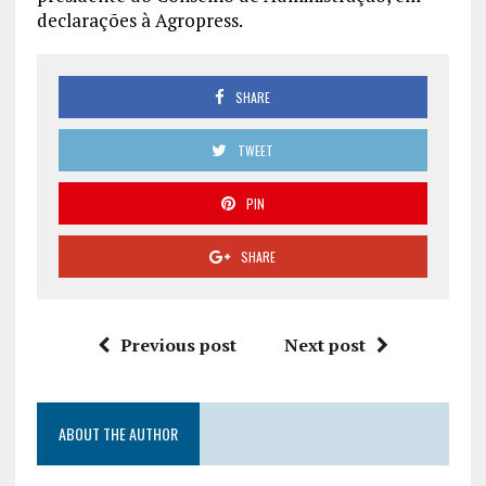
declarações à Agropress.
SHARE
TWEET
PIN
SHARE
Previous post
Next post
ABOUT THE AUTHOR