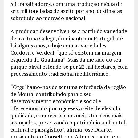
50 trabalhadores, com uma produção média de
seis mil toneladas de azeite por ano, destinadas
sobretudo ao mercado nacional.
A produção desenvolveu-se a partir da variedade
de azeitona Galega, dominante em Portugal até
há alguns anos, e hoje com as variedades
Cordovil e Verdeal, “que só existem na margem
esquerda do Guadiana”. Mais da metade do seu
parque olival estende-se por 22 mil hectares, com
processamento tradicional mediterránico.
“Orgulhamo-nos de ser uma referência da região
de Moura, contribuindo para o seu
desenvolvimento económico e social e
oferecemos aos portugueses azeite de elevada
qualidade, com recurso aos meios técnicos mais
avançados, preservando o património ambiental,
cultural e paisagístico”, afirma José Duarte,
presidente do Conselho de Administração, em