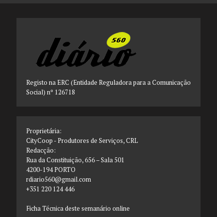
Registo na ERC (Entidade Reguladora para a Comunicação
Social) nº 126718
Proprietária:
CityCoop - Produtores de Serviços, CRL
Redacção:
Rua da Constituição, 656 – Sala 501
4200-194 PORTO
rdiario560@gmail.com
+351 220 124 446
Ficha Técnica deste semanário online