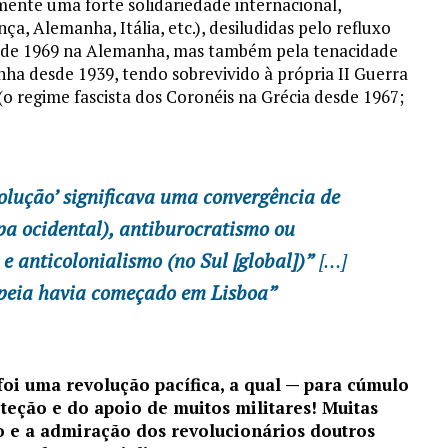
mente uma forte solidariedade internacional,
a, Alemanha, Itália, etc.), desiludidas pelo refluxo
e de 1969 na Alemanha, mas também pela tenacidade
nha desde 1939, tendo sobrevivido à própria II Guerra
o regime fascista dos Coronéis na Grécia desde 1967;
olução’ significava uma convergência de
opa ocidental), antiburocratismo ou
 e anticolonialismo (no Sul [global])”
[…]
opeia havia começado em Lisboa”
oi uma revolução pacífica, a qual — para cúmulo
teção e do apoio de muitos militares! Muitas
to e a admiração dos revolucionários doutros