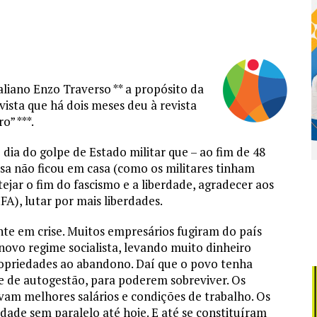
italiano Enzo Traverso ** a propósito da
ista que há dois meses deu à revista
o” ***.
dia do golpe de Estado militar que – ao fim de 48
sa não ficou em casa (como os militares tinham
tejar o fim do fascismo e a liberdade, agradecer aos
), lutar por mais liberdades.
te em crise. Muitos empresários fugiram do país
vo regime socialista, levando muito dinheiro
ropriedades ao abandono. Daí que o povo tenha
e de autogestão, para poderem sobreviver. Os
avam melhores salários e condições de trabalho. Os
dade sem paralelo até hoje. E até se constituíram