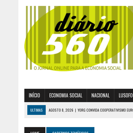
INÍCIO
ECONOMIA SOCIAL
NACIONAL
LUSOFO
ULTIMAS
AGOSTO 8, 2026
|
YORG CONVIDA COOPERATIVISMO EUR
AGOSTO 8, 2026
|
EXPROPRIAÇÕES MUNICIPAIS: GRANDES PODERES 
AGOSTO 6, 2026
|
UM ENTRE MUITOS