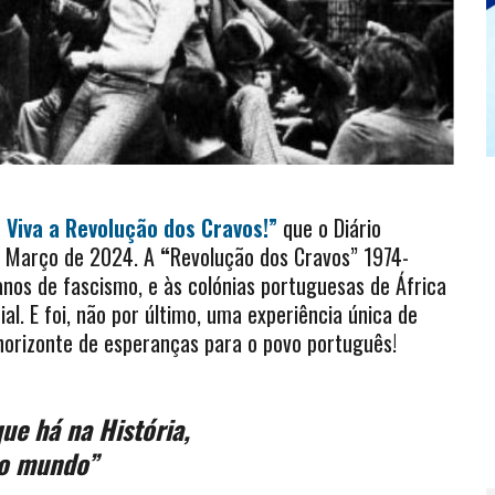
 Viva a Revolução dos Cravos!”
que o Diário
e Março de 2024. A
“
Revolução dos Cravos” 1974-
nos de fascismo, e às colónias portuguesas de África
l. E foi, não por último, uma experiência única de
horizonte de esperanças para o povo português!
e há na História,
 o mundo”