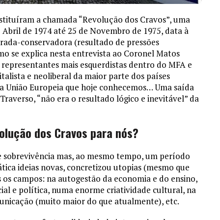
stituíram a chamada “Revolução dos Cravos”, uma
5 Abril de 1974 até 25 de Novembro de 1975, data à
rada-conservadora (resultado de pressões
omo se explica nesta entrevista ao Coronel Matos
s representantes mais esquerdistas dentro do MFA e
talista e neoliberal da maior parte dos países
 na União Europeia que hoje conhecemos… Uma saída
Traverso, “não era o resultado lógico e inevitável” da
olução dos Cravos para nós?
e sobrevivência mas, ao mesmo tempo, um período
tica ideias novas, concretizou utopias (mesmo que
s os campos: na autogestão da economia e do ensino,
l e política, numa enorme criatividade cultural, na
unicação (muito maior do que atualmente), etc.