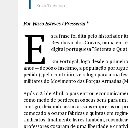
Enzo Traverso
Por Vasco Esteves / Pressenza *
E
sta frase foi dita pelo historiador 
Revolução dos Cravos, numa entrev
digital portuguesa “Setenta e Quatr
Em Portugal, logo desde o primeiro 
anos — depôs o fascismo, a população portugue
pedido), pelo contrário, veio logo para a rua fes
militares do Movimento das Forças Armadas (MFA
Após o 25 de Abril, o país entrou economicamen
como medo de perderem os seus bens para um no
consigo, deixando assim as suas empresas ou p
começado a ocupar fábricas e quintas em regim
sindicatos, finalmente livres também, reivindic
professores gozaram de uma liberdade e criativi