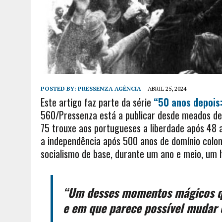
POSTED BY:
PRESSENZA AGÊNCIA
ABRIL 25, 2024
Este artigo faz parte da série
“50 anos depois:
560/Pressenza está a publicar desde meados d
75 trouxe aos portugueses a liberdade após 48 a
a independência após 500 anos de domínio colonia
socialismo de base, durante um ano e meio, um 
“Um desses momentos mágicos qu
e em que parece possível mudar