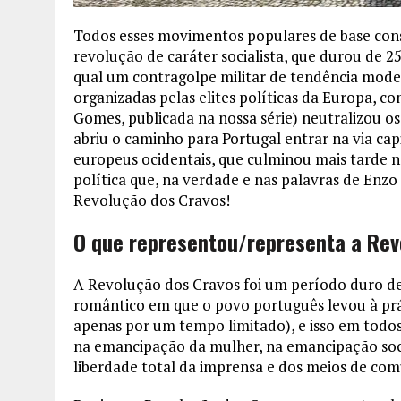
Todos esses movimentos populares de base con
revolução de caráter socialista, que durou de 2
qual um contragolpe militar de tendência mode
organizadas pelas elites políticas da Europa, c
Gomes, publicada na nossa série) neutralizou o
abriu o caminho para Portugal entrar na via capi
europeus ocidentais, que culminou mais tarde
política que, na verdade e nas palavras de Enzo 
Revolução dos Cravos!
O que representou/representa a Rev
A Revolução dos Cravos foi um período duro d
romântico em que o povo português levou à prá
apenas por um tempo limitado), e isso em todo
na emancipação da mulher, na emancipação socia
liberdade total da imprensa e dos meios de com