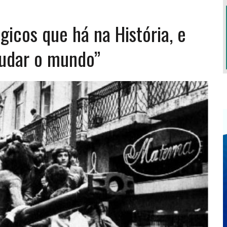
cos que há na História, e
S TERÁ LUGAR EM OUTUBRO
udar o mundo”