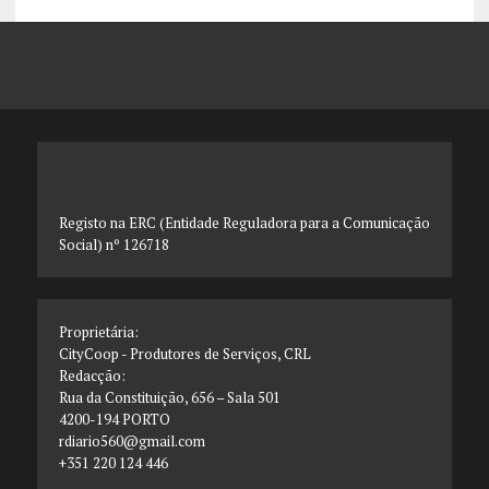
Registo na ERC (Entidade Reguladora para a Comunicação
Social) nº 126718
Proprietária:
CityCoop - Produtores de Serviços, CRL
Redacção:
Rua da Constituição, 656 – Sala 501
4200-194 PORTO
rdiario560@gmail.com
+351 220 124 446