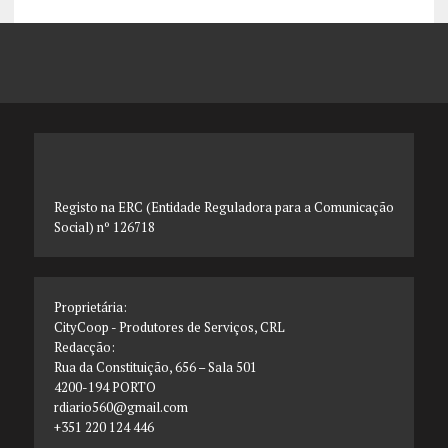
Registo na ERC (Entidade Reguladora para a Comunicação
Social) nº 126718
Proprietária:
CityCoop - Produtores de Serviços, CRL
Redacção:
Rua da Constituição, 656 – Sala 501
4200-194 PORTO
rdiario560@gmail.com
+351 220 124 446