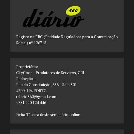
Registo na ERC (Entidade Reguladora para a Comunicação
Social) nº 126718
Proprietária:
CityCoop - Produtores de Serviços, CRL
Redacção:
Rua da Constituição, 656 – Sala 501
4200-194 PORTO
rdiario560@gmail.com
+351 220 124 446
Ficha Técnica deste semanário online