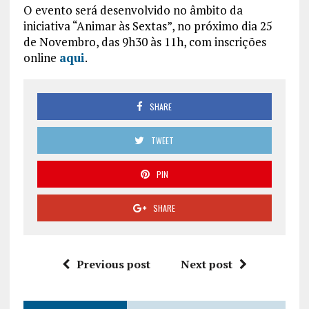
O evento será desenvolvido no âmbito da
iniciativa “Animar às Sextas”, no próximo dia 25
de Novembro, das 9h30 às 11h, com inscrições
online
aqui
.
SHARE
TWEET
PIN
SHARE
Previous post
Next post