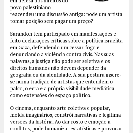
em defesa dos direitos do
povo palestiniano
reacendeu uma discussão antiga: pode um artista
tomar posição sem pagar um preço?
Sarandon tem participado em manifestações e
feito declarações críticas sobre a política israelita
em Gaza, defendendo um cessar-fogo e
denunciando a violência contra civis. Nas suas
palavras, a justiça não pode ser seletiva e os
direitos humanos não devem depender da
geografia ou da identidade. A sua postura insere-
se numa tradição de artistas que entendem o
palco, o ecrã e a própria visibilidade mediática
como extensões do espaço político.
O cinema, enquanto arte coletiva e popular,
molda imaginários, constrói narrativas e legitima
versões da história. Ao dar rosto e emoção a
conflitos, pode humanizar estatísticas e provocar