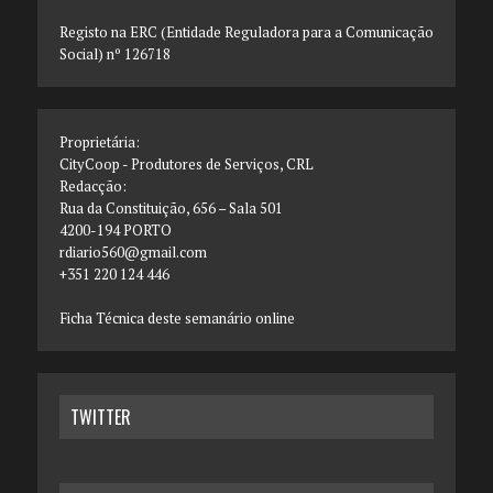
Registo na ERC (Entidade Reguladora para a Comunicação
Social) nº 126718
Proprietária:
CityCoop - Produtores de Serviços, CRL
Redacção:
Rua da Constituição, 656 – Sala 501
4200-194 PORTO
rdiario560@gmail.com
+351 220 124 446
Ficha Técnica deste semanário online
TWITTER