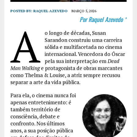
POSTED BY:
RAQUEL AZEVEDO
MARÇO 5, 2026
Por Raquel Azevedo *
A
o longo de décadas, Susan
Sarandon construiu uma carreira
sólida e multifacetada no cinema
internacional. Vencedora do Óscar
pela sua interpretação em
Dead
Man Walking
e protagonista de obras marcantes
como Thelma & Louise, a atriz sempre recusou
separar a arte da vida pública.
Para ela, o cinema nunca foi
apenas entretenimento: é
também território de
consciência, debate e
confronto. Nos últimos
anos, a sua posição pública