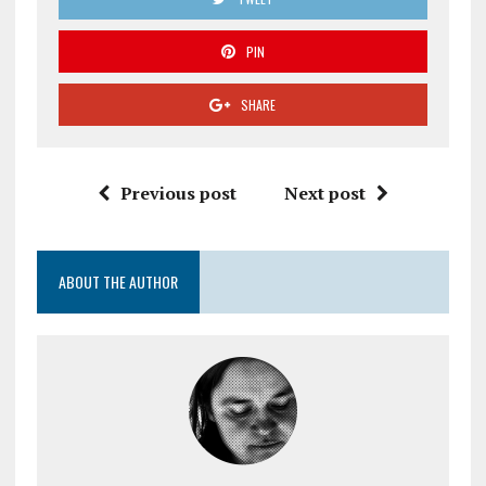
PIN
SHARE
Previous post
Next post
ABOUT THE AUTHOR