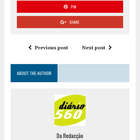
PIN
SHARE
Previous post
Next post
ABOUT THE AUTHOR
Da Redacção