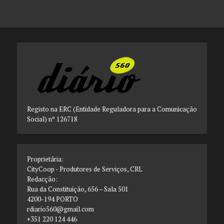
Registo na ERC (Entidade Reguladora para a Comunicação
Social) nº 126718
Proprietária:
CityCoop - Produtores de Serviços, CRL
Redacção:
Rua da Constituição, 656 – Sala 501
4200-194 PORTO
rdiario560@gmail.com
+351 220 124 446