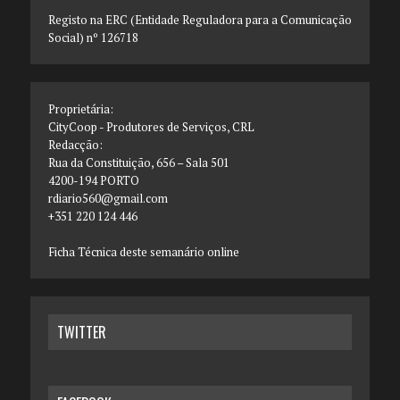
Registo na ERC (Entidade Reguladora para a Comunicação
Social) nº 126718
Proprietária:
CityCoop - Produtores de Serviços, CRL
Redacção:
Rua da Constituição, 656 – Sala 501
4200-194 PORTO
rdiario560@gmail.com
+351 220 124 446
Ficha Técnica deste semanário online
TWITTER