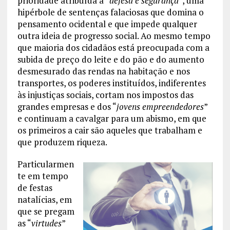
prioridade atribuída à “
defesa e segurança
”, uma
hipérbole de sentenças falaciosas que domina o
pensamento ocidental e que impede qualquer
outra ideia de progresso social. Ao mesmo tempo
que maioria dos cidadãos está preocupada com a
subida de preço do leite e do pão e do aumento
desmesurado das rendas na habitação e nos
transportes, os poderes instituídos, indiferentes
às injustiças sociais, cortam nos impostos das
grandes empresas e dos “
jovens empreendedores
”
e continuam a cavalgar para um abismo, em que
os primeiros a cair são aqueles que trabalham e
que produzem riqueza.
Particularmen
te em tempo
de festas
natalícias, em
que se pregam
as “
virtudes
”