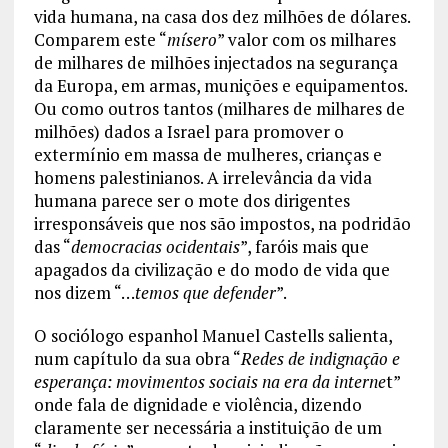
vida humana, na casa dos dez milhões de dólares.
Comparem este “
mísero
” valor com os milhares
de milhares de milhões injectados na segurança
da Europa, em armas, munições e equipamentos.
Ou como outros tantos (milhares de milhares de
milhões) dados a Israel para promover o
extermínio em massa de mulheres, crianças e
homens palestinianos. A irrelevância da vida
humana parece ser o mote dos dirigentes
irresponsáveis que nos são impostos, na podridão
das “
democracias ocidentais
”, faróis mais que
apagados da civilização e do modo de vida que
nos dizem “…
temos que defender
”.
O sociólogo espanhol Manuel Castells salienta,
num capítulo da sua obra “
Redes de indignação e
esperança: movimentos sociais na era da interne
t”
onde fala de dignidade e violência, dizendo
claramente ser necessária a instituição de um