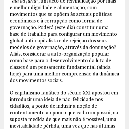
“
dia da fúria
”, um acto de reivindicação por mais
e melhor dignidade e alimentação, com
movimentos que se opõem às actuais políticas
económicas e à corrupção como forma de
governação. Poderá (este dia) constituir uma
base de trabalho para configurar um movimento
global anti-capitalista e de rejeição dos seus
modelos de governação, através da dominação?
Aliás, considerar a auto-organização popular
como base para o desenvolvimento da luta de
classes é um pensamento fundamental (ainda
hoje) para uma melhor compreensão da dinâmica
dos movimentos sociais.
O capitalismo fanático do século XXI apostou em
introduzir uma ideia de não-felicidade nos
cidadãos, a ponto de induzir a noção de
contentamento ao pouco que cada um possui, na
suposta medida de que mais não é possível, uma
inevitabilidade pérfida, uma vez que nas últimas