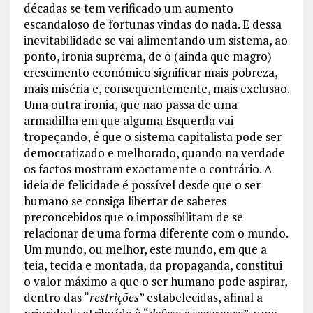
décadas se tem verificado um aumento
escandaloso de fortunas vindas do nada. E dessa
inevitabilidade se vai alimentando um sistema, ao
ponto, ironia suprema, de o (ainda que magro)
crescimento económico significar mais pobreza,
mais miséria e, consequentemente, mais exclusão.
Uma outra ironia, que não passa de uma
armadilha em que alguma Esquerda vai
tropeçando, é que o sistema capitalista pode ser
democratizado e melhorado, quando na verdade
os factos mostram exactamente o contrário. A
ideia de felicidade é possível desde que o ser
humano se consiga libertar de saberes
preconcebidos que o impossibilitam de se
relacionar de uma forma diferente com o mundo.
Um mundo, ou melhor, este mundo, em que a
teia, tecida e montada, da propaganda, constitui
o valor máximo a que o ser humano pode aspirar,
dentro das “
restrições
” estabelecidas, afinal a