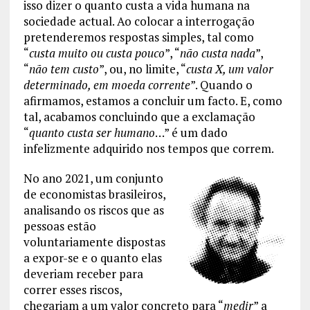
isso dizer o quanto custa a vida humana na
sociedade actual. Ao colocar a interrogação
pretenderemos respostas simples, tal como
“
custa muito ou custa pouco
”, “
não custa nada
”,
“
não tem custo
”, ou, no limite, “
custa X, um valor
determinado, em moeda corrente
”. Quando o
afirmamos, estamos a concluir um facto. E, como
tal, acabamos concluindo que a exclamação
“
quanto custa ser humano
…” é um dado
infelizmente adquirido nos tempos que correm.
No ano 2021, um conjunto
de economistas brasileiros,
analisando os riscos que as
pessoas estão
voluntariamente dispostas
a expor-se e o quanto elas
deveriam receber para
correr esses riscos,
chegariam a um valor concreto para “
medir
” a