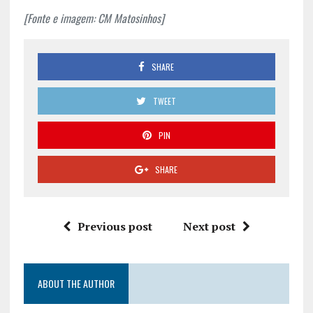
[Fonte e imagem: CM Matosinhos]
SHARE
TWEET
PIN
SHARE
Previous post
Next post
ABOUT THE AUTHOR