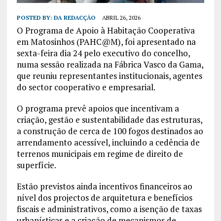
POSTED BY:
DA REDACÇÃO
ABRIL 26, 2026
O Programa de Apoio à Habitação Cooperativa
em Matosinhos (PAHC@M), foi apresentado na
sexta-feira dia 24 pelo executivo do concelho,
numa sessão realizada na Fábrica Vasco da Gama,
que reuniu representantes institucionais, agentes
do sector cooperativo e empresarial.
O programa prevê apoios que incentivam a
criação, gestão e sustentabilidade das estruturas,
a construção de cerca de 100 fogos destinados ao
arrendamento acessível, incluindo a cedência de
terrenos municipais em regime de direito de
superfície.
Estão previstos ainda incentivos financeiros ao
nível dos projectos de arquitetura e benefícios
fiscais e administrativos, como a isenção de taxas
urbanísticas e a criação de mecanismos de