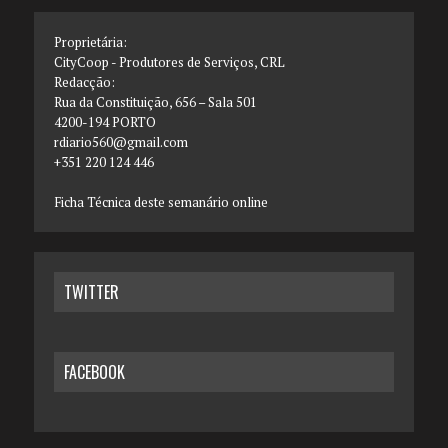
Proprietária:
CityCoop - Produtores de Serviços, CRL
Redacção:
Rua da Constituição, 656 – Sala 501
4200-194 PORTO
rdiario560@gmail.com
+351 220 124 446
Ficha Técnica deste semanário online
TWITTER
FACEBOOK