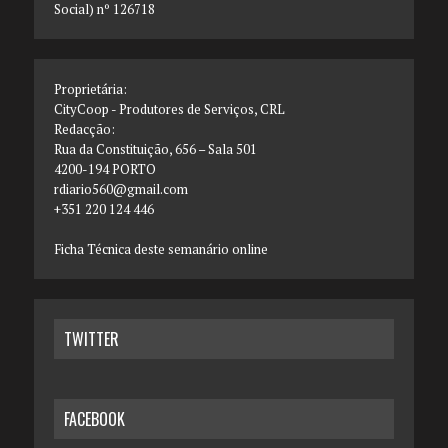
Social) nº 126718
Proprietária:
CityCoop - Produtores de Serviços, CRL
Redacção:
Rua da Constituição, 656 – Sala 501
4200-194 PORTO
rdiario560@gmail.com
+351 220 124 446
Ficha Técnica deste semanário online
TWITTER
FACEBOOK