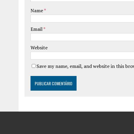
Name
*
Email
*
Website
Save my name, email, and website in this br