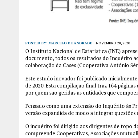
POSTED BY:
MARCELO DE ANDRADE
NOVEMBRO 20, 2020
O Instituto Nacional de Estatística (INE) apre
documento, todos os resultados do Inquérito ao
colaboração da Cases (Cooperativa António Sérg
Este estudo inovador foi publicado inicialmen
de 2020. Esta compilação final traz 164 páginas
por quem são geridas as entidades que compõe
Pensado como uma extensão do Inquérito às Prá
versão expandida de modo a integrar questões e
O inquérito foi dirigido aos dirigentes de topo
compreende Cooperativas, Associações mutualis