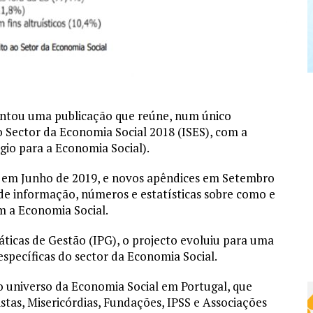
sentou uma publicação que reúne, num único
 Sector da Economia Social 2018 (ISES), com a
io para a Economia Social).
te em Junho de 2019, e novos apêndices em Setembro
 de informação, números e estatísticas sobre como e
m a Economia Social.
ticas de Gestão (IPG), o projecto evoluiu para uma
specíficas do sector da Economia Social.
 do universo da Economia Social em Portugal, que
tas, Misericórdias, Fundações, IPSS e Associações