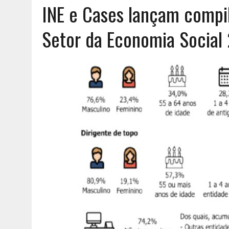
INE e Cases lançam compil
AGOSTO 6, 2026
|
UM ENTRE MUITOS
Setor da Economia Social