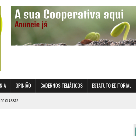
NIA
OPINIÃO
CADERNOS TEMÁTICOS
ESTATUTO EDITORIAL
 DE CLASSES
TO INSTITUCIONAL DA SUPERVISÃO COOPERATIVA
ÇÃO DAS COOPERATIVAS CREDENCIADAS
AL