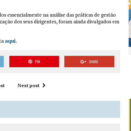
dos essencialmente na análise das práticas de gestão
ização dos seus dirigentes, foram ainda divulgados em
eta
aqui
.
PIN
SHARE
st
Next post