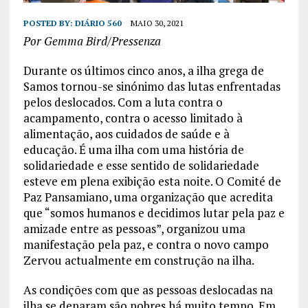
POSTED BY:
DIÁRIO 560
MAIO 30, 2021
Por Gemma Bird/Pressenza
Durante os últimos cinco anos, a ilha grega de
Samos tornou-se sinónimo das lutas enfrentadas
pelos deslocados. Com a luta contra o
acampamento, contra o acesso limitado à
alimentação, aos cuidados de saúde e à
educação. É uma ilha com uma história de
solidariedade e esse sentido de solidariedade
esteve em plena exibição esta noite. O Comité de
Paz Pansamiano, uma organização que acredita
que “somos humanos e decidimos lutar pela paz e
amizade entre as pessoas”, organizou uma
manifestação pela paz, e contra o novo campo
Zervou actualmente em construção na ilha.
As condições com que as pessoas deslocadas na
ilha se deparam são pobres há muito tempo. Em