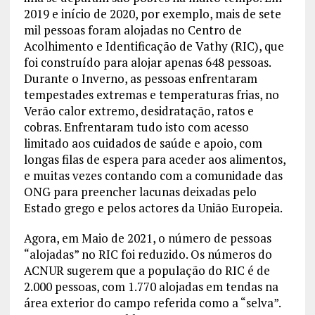
2019 e início de 2020, por exemplo, mais de sete
mil pessoas foram alojadas no Centro de
Acolhimento e Identificação de Vathy (RIC), que
foi construído para alojar apenas 648 pessoas.
Durante o Inverno, as pessoas enfrentaram
tempestades extremas e temperaturas frias, no
Verão calor extremo, desidratação, ratos e
cobras. Enfrentaram tudo isto com acesso
limitado aos cuidados de saúde e apoio, com
longas filas de espera para aceder aos alimentos,
e muitas vezes contando com a comunidade das
ONG para preencher lacunas deixadas pelo
Estado grego e pelos actores da União Europeia.
Agora, em Maio de 2021, o número de pessoas
“alojadas” no RIC foi reduzido. Os números do
ACNUR sugerem que a população do RIC é de
2.000 pessoas, com 1.770 alojadas em tendas na
área exterior do campo referida como a “selva”.