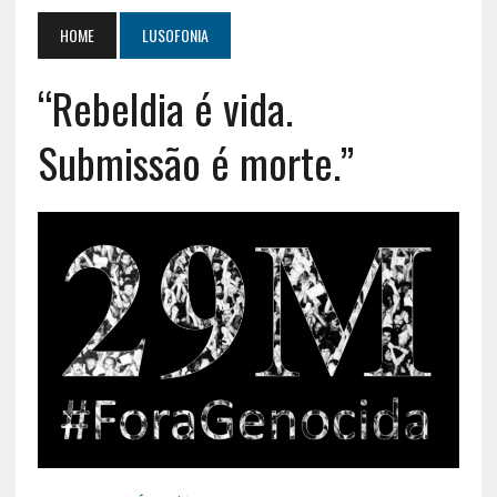
HOME
LUSOFONIA
“Rebeldia é vida.
Submissão é morte.”