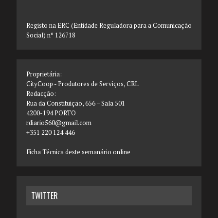
Registo na ERC (Entidade Reguladora para a Comunicação
Social) nº 126718
Proprietária:
CityCoop - Produtores de Serviços, CRL
Redacção:
Rua da Constituição, 656 – Sala 501
4200-194 PORTO
rdiario560@gmail.com
+351 220 124 446
Ficha Técnica deste semanário online
TWITTER