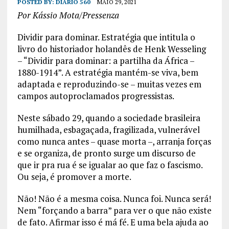
POSTED BY:
DIÁRIO 560
MAIO 29, 2021
Por Kássio Mota/Pressenza
Dividir para dominar. Estratégia que intitula o
livro do historiador holandês de Henk Wesseling
– “Dividir para dominar: a partilha da África –
1880-1914”. A estratégia mantém-se viva, bem
adaptada e reproduzindo-se – muitas vezes em
campos autoproclamados progressistas.
Neste sábado 29, quando a sociedade brasileira
humilhada, esbagaçada, fragilizada, vulnerável
como nunca antes – quase morta –, arranja forças
e se organiza, de pronto surge um discurso de
que ir pra rua é se igualar ao que faz o fascismo.
Ou seja, é promover a morte.
Não! Não é a mesma coisa. Nunca foi. Nunca será!
Nem “forçando a barra” para ver o que não existe
de fato. Afirmar isso é má fé. E uma bela ajuda ao