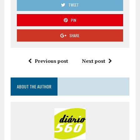
TWEET
PIN
SHARE
Previous post
Next post
ABOUT THE AUTHOR