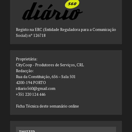
Registo na ERC (Entidade Reguladora para a Comunicação
Social) nº 126718
Proprietária:
CityCoop - Produtores de Serviços, CRL
Redacção:
Rua da Constituição, 656 – Sala 501
4200-194 PORTO
rdiario560@gmail.com
+351 220 124 446
Ficha Técnica deste semanário online