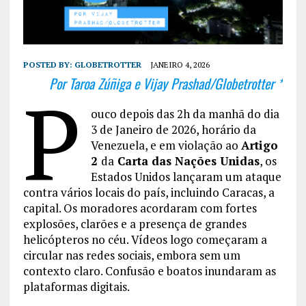
POSTED BY:
GLOBETROTTER
JANEIRO 4, 2026
Por Taroa Zúñiga e Vijay Prashad/Globetrotter *
P
ouco depois das 2h da manhã do dia
3 de Janeiro de 2026, horário da
Venezuela, e em violação ao
Artigo
2
da
Carta das Nações Unidas
, os
Estados Unidos lançaram um ataque
contra vários locais do país, incluindo Caracas, a
capital. Os moradores acordaram com fortes
explosões, clarões e a presença de grandes
helicópteros no céu. Vídeos logo começaram a
circular nas redes sociais, embora sem um
contexto claro. Confusão e boatos inundaram as
plataformas digitais.