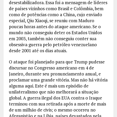
desestabilizadora. Essa foi a mensagem de líderes
de países vizinhos como Brasil e Colômbia, bem
como de potências como a China, cujo enviado
especial, Qiu Xiaoqi, se reuniu com Maduro
poucas horas antes do ataque americano. Se o
mundo não conseguiu deter os Estados Unidos
em 2003, também não conseguiu conter sua
obsessiva guerra pelo petróleo venezuelano
desde 2001 até os dias atuais.
O ataque foi planejado para que Trump pudesse
discursar no Congresso americano em 4 de
Janeiro, durante seu pronunciamento anual, e
proclamar uma grande vitória. Mas não há vitória
alguma aqui. Este é mais um episódio de
unilateralismo que não melhorará a situação
global. A guerra ilegal dos EUA contra o Iraque
terminou com sua retirada após a morte de mais
de um milhão de civis; o mesmo ocorreu no
Afeganistão e na Líbia, países devastados pela