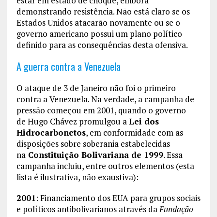
estar em estado de choque, embora
demonstrando resistência. Não está claro se os
Estados Unidos atacarão novamente ou se o
governo americano possui um plano político
definido para as consequências desta ofensiva.
A guerra contra a Venezuela
O ataque de 3 de Janeiro não foi o primeiro
contra a Venezuela. Na verdade, a campanha de
pressão começou em 2001, quando o governo
de Hugo Chávez promulgou a
Lei dos
Hidrocarbonetos
, em conformidade com as
disposições sobre soberania estabelecidas
na
Constituição Bolivariana de 1999
. Essa
campanha incluiu, entre outros elementos (esta
lista é ilustrativa, não exaustiva):
2001
: Financiamento dos EUA para grupos sociais
e políticos antibolivarianos através da
Fundação