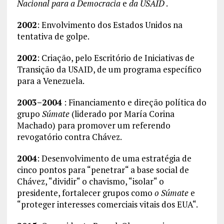
Nacional para a Democracia
e
da USAID
.
2002
: Envolvimento dos Estados Unidos na
tentativa de golpe.
2002
: Criação, pelo Escritório de Iniciativas de
Transição da USAID, de um programa específico
para a Venezuela.
2003–2004
: Financiamento e direção política do
grupo
Súmate
(liderado por María Corina
Machado) para promover um referendo
revogatório contra Chávez.
2004
: Desenvolvimento de uma estratégia de
cinco pontos para “penetrar“ a base social de
Chávez, “dividir“ o chavismo, “isolar“ o
presidente, fortalecer grupos como
o Súmate
e
“proteger interesses comerciais vitais dos EUA“.