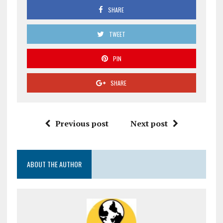
SHARE
TWEET
PIN
SHARE
Previous post
Next post
ABOUT THE AUTHOR