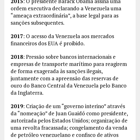
2015
: O presidente Barack Obama assina uma
ordem executiva declarando a Venezuela uma
“ameaça extraordinária”, a base legal para as
sanções subsequentes.
2017
: O acesso da Venezuela aos mercados
financeiros dos EUA é proibido.
2018
: Pressão sobre bancos internacionais e
empresas de transporte marítimo para reagirem
de forma exagerada às sanções ilegais,
juntamente com a apreensão das reservas de
ouro do Banco Central da Venezuela pelo Banco
da Inglaterra.
2019
: Criação de um “governo interino” através
da “nomeação” de Juan Guaidó como presidente,
autorizada pelos Estados Unidos; organização de
uma revolta fracassada; congelamento da venda
de petróleo venezuelano e confisco de ativos