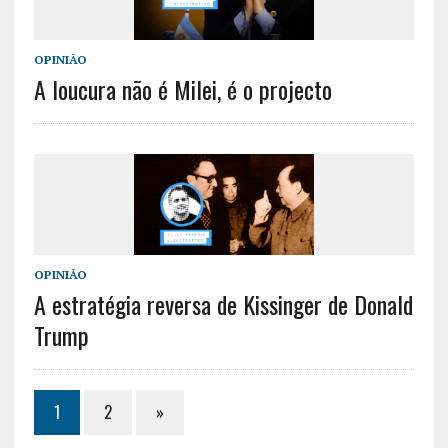
OPINIÃO
A loucura não é Milei, é o projecto
OPINIÃO
A estratégia reversa de Kissinger de Donald
Trump
1
2
»