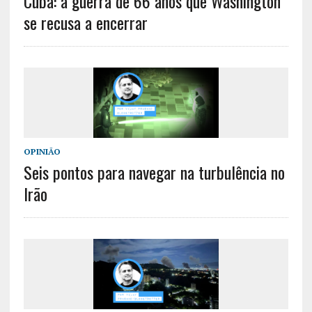
Cuba: a guerra de 66 anos que Washington
se recusa a encerrar
OPINIÃO
Seis pontos para navegar na turbulência no
Irão