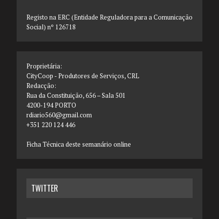
Registo na ERC (Entidade Reguladora para a Comunicação
Social) nº 126718
Proprietária:
CityCoop - Produtores de Serviços, CRL
Redacção:
Rua da Constituição, 656 – Sala 501
4200-194 PORTO
rdiario560@gmail.com
+351 220 124 446
Ficha Técnica deste semanário online
TWITTER