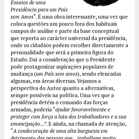
Ensaios de uma
Presidência para um País
sem Amos
“. É uma obra interessante, uma vez que
coloca questões um pouco fora dos habituais
campos de análise e parte da base conceptual
que reporta ao carácter universal da presidência,
onde os cidadãos podem escolher directamente a
personalidade que será a primeira figura do
Estado. Daí a consideração que o Presidente
pode protagonizar aspirações populares de
mudança (
um País sem amos
), sendo elencadas
algumas, em áreas diversas. Vejamos a
perspectiva do Autor quanto a alternativas,
sempre possíveis na política. Uma vez que a
presidência detém o comando das forças
armadas, poderia “
ajudar favoravelmente e
proteger com força a luta dos trabalhadores e a sua
emancipação
…”. E ainda, na chamada de atenção,
“
A condecoração de uma alta burguesia em
detrimento das pessoas que…trabalham muito,