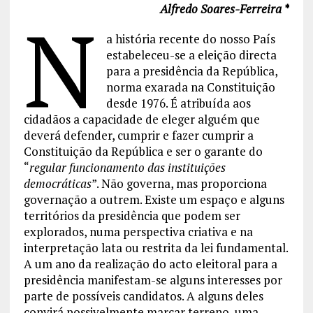
Alfredo Soares-Ferreira *
N
a história recente do nosso País
estabeleceu-se a eleição directa
para a presidência da República,
norma exarada na Constituição
desde 1976. É atribuída aos
cidadãos a capacidade de eleger alguém que
deverá defender, cumprir e fazer cumprir a
Constituição da República e ser o garante do
“
regular funcionamento das instituições
democráticas
”. Não governa, mas proporciona
governação a outrem. Existe um espaço e alguns
territórios da presidência que podem ser
explorados, numa perspectiva criativa e na
interpretação lata ou restrita da lei fundamental.
A um ano da realização do acto eleitoral para a
presidência manifestam-se alguns interesses por
parte de possíveis candidatos. A alguns deles
convirá possivelmente marcar terreno, uma