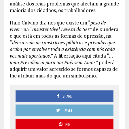
análise dos reais problemas que afectam a grande
maioria dos cidadãos, os trabalhadores.
Italo Calvino diz-nos que existe um “
peso de
viver
” na “
Insustentável Leveza do Ser
” de Kundera
e que está em todas as formas de opressão, na
“
densa rede de constrições públicas e privadas que
acaba por envolver toda a existência com nós cada
vez mais apertados
.” A libertação aqui citada “…
uma Presidência para um País sem Amos
” poderá
adquirir um valor acrescido se formos capazes de
lhe atribuir mais do que um simbolismo.
SHARE
TWEET
PIN