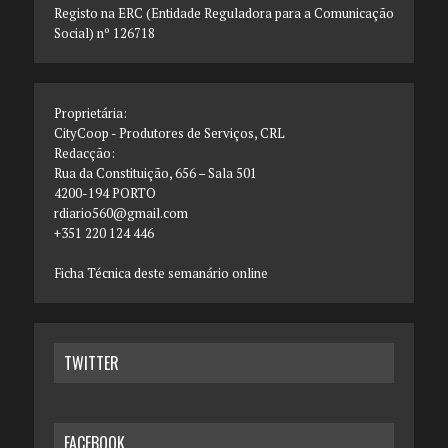
Registo na ERC (Entidade Reguladora para a Comunicação
Social) nº 126718
Proprietária:
CityCoop - Produtores de Serviços, CRL
Redacção:
Rua da Constituição, 656 – Sala 501
4200-194 PORTO
rdiario560@gmail.com
+351 220 124 446
Ficha Técnica deste semanário online
TWITTER
FACEBOOK