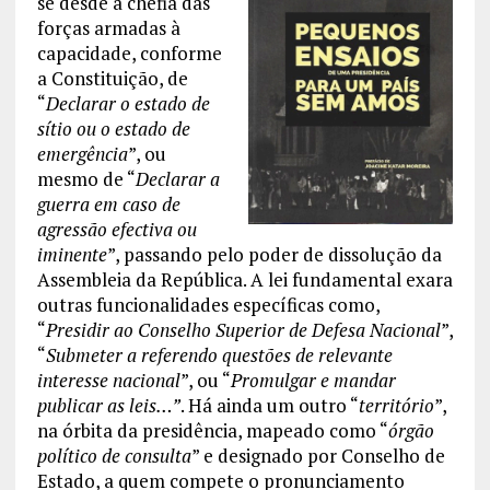
se desde a chefia das
forças armadas à
capacidade, conforme
a Constituição, de
“
Declarar o estado de
sítio ou o estado de
emergência
”, ou
mesmo de “
Declarar a
guerra em caso de
agressão efectiva ou
iminente
”, passando pelo poder de dissolução da
Assembleia da República. A lei fundamental exara
outras funcionalidades específicas como,
“
Presidir ao Conselho Superior de Defesa Nacional
”,
“
Submeter a referendo questões de relevante
interesse nacional
”, ou “
Promulgar e mandar
publicar as leis…”
. Há ainda um outro “
território
”,
na órbita da presidência, mapeado como “
órgão
político de consulta
” e designado por Conselho de
Estado, a quem compete o pronunciamento