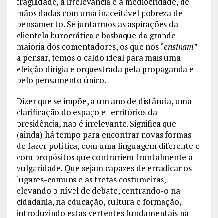
fragilidade, a irrelevância e a mediocridade, de
mãos dadas com uma inaceitável pobreza de
pensamento. Se juntarmos as aspirações da
clientela burocrática e basbaque da grande
maioria dos comentadores, os que nos “
ensinam
”
a pensar, temos o caldo ideal para mais uma
eleição dirigia e orquestrada pela propaganda e
pelo pensamento único.
Dizer que se impõe, a um ano de distância, uma
clarificação do espaço e territórios da
presidência, não é irrelevante. Significa que
(ainda) há tempo para encontrar novas formas
de fazer política, com uma linguagem diferente e
com propósitos que contrariem frontalmente a
vulgaridade. Que sejam capazes de erradicar os
lugares-comuns e as tretas costumeiras,
elevando o nível de debate, centrando-o na
cidadania, na educação, cultura e formação,
introduzindo estas vertentes fundamentais na