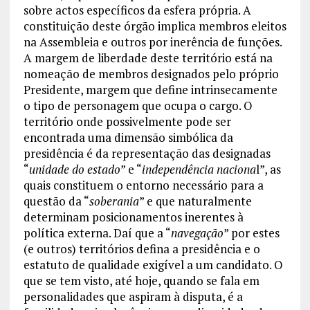
sobre actos específicos da esfera própria. A
constituição deste órgão implica membros eleitos
na Assembleia e outros por inerência de funções.
A margem de liberdade deste território está na
nomeação de membros designados pelo próprio
Presidente, margem que define intrinsecamente
o tipo de personagem que ocupa o cargo. O
território onde possivelmente pode ser
encontrada uma dimensão simbólica da
presidência é da representação das designadas
“
unidade do estado
” e “
independência naciona
l”, as
quais constituem o entorno necessário para a
questão da “
soberania
” e que naturalmente
determinam posicionamentos inerentes à
política externa. Daí que a “
navegação
” por estes
(e outros) territórios defina a presidência e o
estatuto de qualidade exigível a um candidato. O
que se tem visto, até hoje, quando se fala em
personalidades que aspiram à disputa, é a