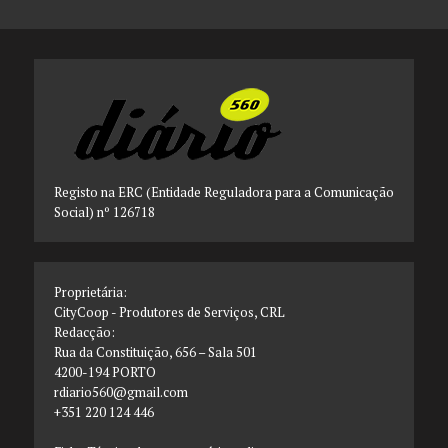
Registo na ERC (Entidade Reguladora para a Comunicação
Social) nº 126718
Proprietária:
CityCoop - Produtores de Serviços, CRL
Redacção:
Rua da Constituição, 656 – Sala 501
4200-194 PORTO
rdiario560@gmail.com
+351 220 124 446