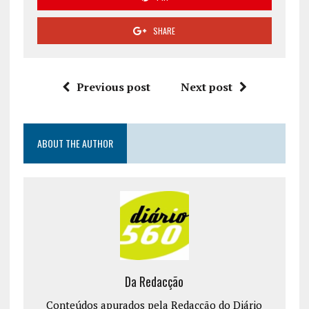
SHARE
Previous post
Next post
ABOUT THE AUTHOR
Da Redacção
Conteúdos apurados pela Redacção do Diário