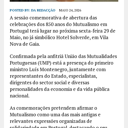
POSTED BY:
DA REDACÇÃO
MAIO 24, 2026
A sessão comemorativa de abertura das
celebrações dos 850 anos do Mutualismo em
Portugal terá lugar no próxima sexta-feira 29 de
Maio, no já simbólico Hotel Solverde, em Vila
Nova de Gaia.
Confirmada pela anfitriã União das Mutualidades
Portuguesas (UMP) está a presença do primeiro
ministro Luís Montenegro, juntamente com
representantes do Estado, especialistas,
dirigentes do sector social e diversas
personalidades da economia e da vida pública
nacional.
As comemorações pretendem afirmar o
Mutualismo como uma das mais antigas e
relevantes expressões organizadas de
solidariedade em Portugal, destacando o seu