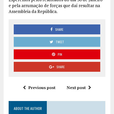
e pela arrumação de forças que daí resultar na
Assembleia da República.
SHARE
TWEET
PIN
SHARE
Previous post
Next post
ABOUT THE AUTHOR