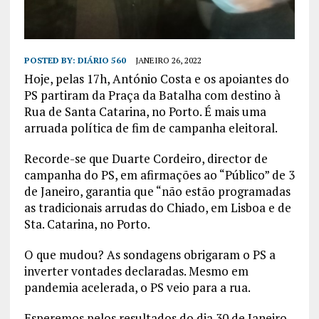
POSTED BY:
DIÁRIO 560
JANEIRO 26, 2022
Hoje, pelas 17h, António Costa e os apoiantes do
PS partiram da Praça da Batalha com destino à
Rua de Santa Catarina, no Porto. É mais uma
arruada política de fim de campanha eleitoral.
Recorde-se que Duarte Cordeiro, director de
campanha do PS, em afirmações ao “Público” de 3
de Janeiro, garantia que “não estão programadas
as tradicionais arrudas do Chiado, em Lisboa e de
Sta. Catarina, no Porto.
O que mudou? As sondagens obrigaram o PS a
inverter vontades declaradas. Mesmo em
pandemia acelerada, o PS veio para a rua.
Esperemos pelos resultados do dia 30 de Janeiro