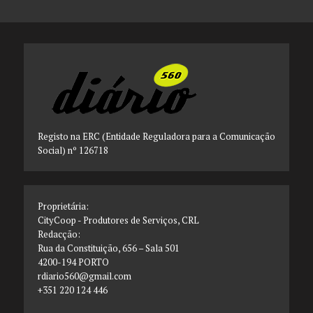
Registo na ERC (Entidade Reguladora para a Comunicação
Social) nº 126718
Proprietária:
CityCoop - Produtores de Serviços, CRL
Redacção:
Rua da Constituição, 656 – Sala 501
4200-194 PORTO
rdiario560@gmail.com
+351 220 124 446