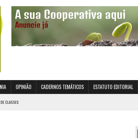
NIA
OPINIÃO
CADERNOS TEMÁTICOS
ESTATUTO EDITORIAL
 DE CLASSES
TO INSTITUCIONAL DA SUPERVISÃO COOPERATIVA
ÇÃO DAS COOPERATIVAS CREDENCIADAS
AL