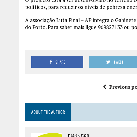
políticos, para reduzir os níveis de pobreza en
A associação Luta Final – AP integra o Gabinete
do Porto. Para saber mais ligue 969827133 ou p
SHARE
TWEET
Previous po
ABOUT THE AUTHOR
Diário 560