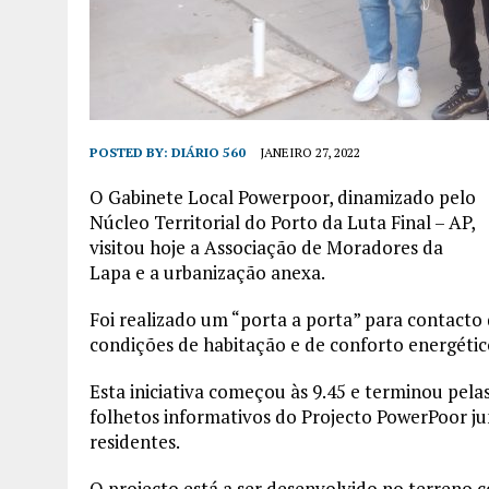
POSTED BY:
DIÁRIO 560
JANEIRO 27, 2022
O Gabinete Local Powerpoor, dinamizado pelo
Núcleo Territorial do Porto da Luta Final – AP,
visitou hoje a Associação de Moradores da
Lapa e a urbanização anexa.
Foi realizado um “porta a porta” para contact
condições de habitação e de conforto energétic
Esta iniciativa começou às 9.45 e terminou pelas
folhetos informativos do Projecto PowerPoor j
residentes.
O projecto está a ser desenvolvido no terreno 