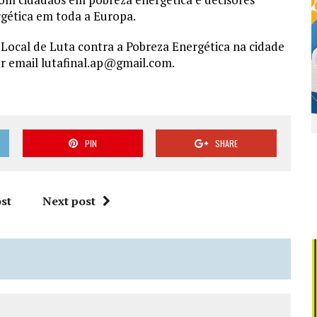
ergética em toda a Europa.
 Local de Luta contra a Pobreza Energética na cidade
or email lutafinal.ap@gmail.com.
PIN
SHARE
st
Next post