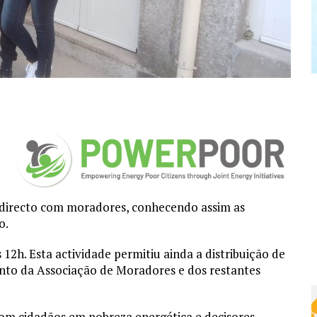
o directo com moradores, conhecendo assim as
o.
 12h. Esta actividade permitiu ainda a distribuição de
unto da Associação de Moradores e dos restantes
com cidadãos em pobreza energética e decisores