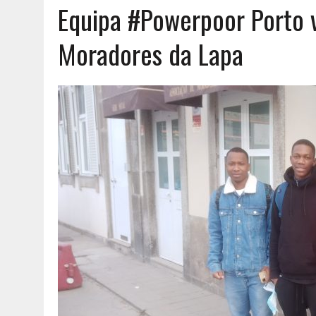
Equipa #Powerpoor Porto v
AGOSTO 6, 2026
|
UM ENTRE MUITOS
Moradores da Lapa