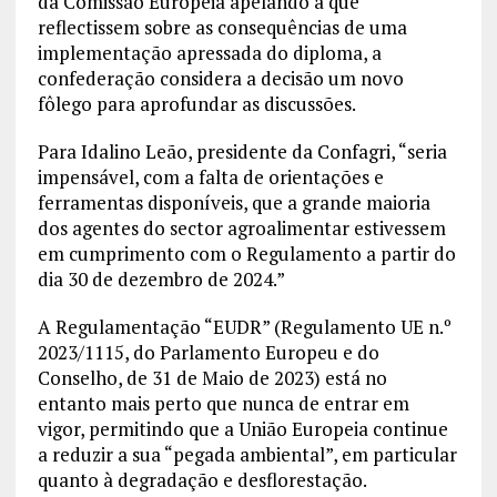
da Comissão Europeia apelando a que
reflectissem sobre as consequências de uma
implementação apressada do diploma, a
confederação considera a decisão um novo
fôlego para aprofundar as discussões.
Para Idalino Leão, presidente da Confagri, “seria
impensável, com a falta de orientações e
ferramentas disponíveis, que a grande maioria
dos agentes do sector agroalimentar estivessem
em cumprimento com o Regulamento a partir do
dia 30 de dezembro de 2024.”
A Regulamentação “EUDR” (Regulamento UE n.º
2023/1115, do Parlamento Europeu e do
Conselho, de 31 de Maio de 2023) está no
entanto mais perto que nunca de entrar em
vigor, permitindo que a União Europeia continue
a reduzir a sua “pegada ambiental”, em particular
quanto à degradação e desflorestação.