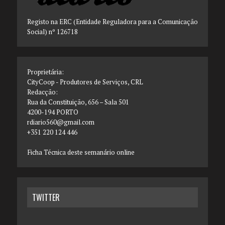
Registo na ERC (Entidade Reguladora para a Comunicação
Social) nº 126718
Proprietária:
CityCoop - Produtores de Serviços, CRL
Redacção:
Rua da Constituição, 656 – Sala 501
4200-194 PORTO
rdiario560@gmail.com
+351 220 124 446
Ficha Técnica deste semanário online
TWITTER