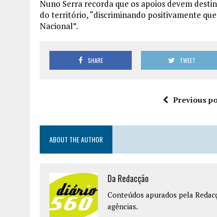
Nuno Serra recorda que os apoios devem destina
do território, “discriminando positivamente qu
Nacional”.
SHARE
TWEET
Previous po
ABOUT THE AUTHOR
Da Redacção
Conteúdos apurados pela Redacçã
agências.