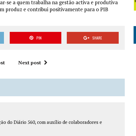
r-se a quem trabalha na gestão activa e produtiva
em produz e contribui positivamente para o PIB
PIN
SHARE
st
Next post
o do Diário 560, com auxílio de colaboradores e