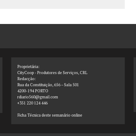
Proprietária:
CityCoop - Produtores de Serviços, CRL
Redacção:
Rua da Constituição, 656 – Sala 501
4200-194 PORTO
rdiario560@gmail.com
+351 220 124 446
Ficha Técnica deste semanário online