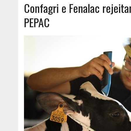
Confagri e Fenalac rejeit
AGOSTO 6, 2026
|
UM ENTRE MUITOS
PEPAC