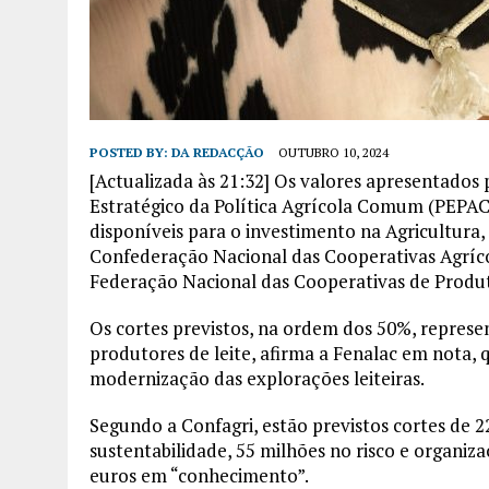
POSTED BY:
DA REDACÇÃO
OUTUBRO 10, 2024
[Actualizada às 21:32] Os valores apresentados
Estratégico da Política Agrícola Comum (PEPAC
disponíveis para o investimento na Agricultura
Confederação Nacional das Cooperativas Agrícol
Federação Nacional das Cooperativas de Produto
Os cortes previstos, na ordem dos 50%, repres
produtores de leite, afirma a Fenalac em nota,
modernização das explorações leiteiras.
Segundo a Confagri, estão previstos cortes de 
sustentabilidade, 55 milhões no risco e organi
euros em “conhecimento”.