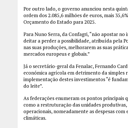
Por outro lado, o governo anunciou nesta quint
ordem dos 2.085,6 milhões de euros, mais 35,6
Orçamento do Estado para 2025.
Para Nuno Serra, da Confagri, “não apostar no i
deitar a perder a possibilidade, atribuída pela
nas suas produções, melhorarem as suas prática
mercados europeus e globais.”
Já o secretário-geral da Fenalac, Fernando Card
económica agrícola em detrimento da simples 
implementação destes investimentos “é fundame
do leite”.
As federações enumeram os pontos principais qu
como a restruturação das unidades produtivas,
operacionais, nomeadamente as despesas com e
climáticas.