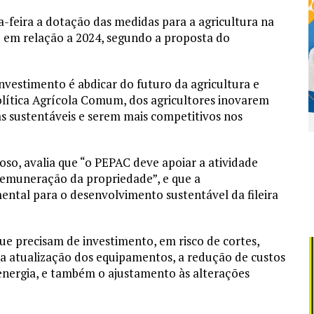
a-feira a dotação das medidas para a agricultura na
% em relação a 2024, segundo a proposta do
nvestimento é abdicar do futuro da agricultura e
 Política Agrícola Comum, dos agricultores inovarem
s sustentáveis e serem mais competitivos nos
oso, avalia que “o PEPAC deve apoiar a atividade
remuneração da propriedade”, e que a
ntal para o desenvolvimento sustentável da fileira
e precisam de investimento, em risco de cortes,
 a atualização dos equipamentos, a redução de custos
nergia, e também o ajustamento às alterações