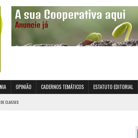
NIA
OPINIÃO
CADERNOS TEMÁTICOS
ESTATUTO EDITORIAL
 DE CLASSES
TO INSTITUCIONAL DA SUPERVISÃO COOPERATIVA
ÇÃO DAS COOPERATIVAS CREDENCIADAS
AL