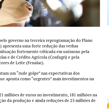
 pelo governo na terceira reprogramação do Plano
) apresenta uma forte redução das verbas
, situação fortemente criticada em uníssono pela
as e de Crédito Agrícola (Confagri) e pela
res de Leite (Fenalac).
entam um “rude golpe” nas expectativas dos
 que aponta como “urgentes” mais investimentos na
221 milhões de euros no investimento, 181 milhões na
zação da produção e ainda reduções de 23 milhões de