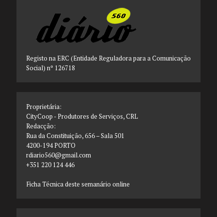
Registo na ERC (Entidade Reguladora para a Comunicação
Social) nº 126718
Proprietária:
CityCoop - Produtores de Serviços, CRL
Redacção:
Rua da Constituição, 656 – Sala 501
4200-194 PORTO
rdiario560@gmail.com
+351 220 124 446
Ficha Técnica deste semanário online