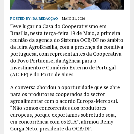
POSTED BY:
DA REDACÇÃO
MAIO 21, 2026
Teve lugar na Casa do Cooperativismo em
Brasília, nesta terça-feira 19 de Maio, a primeira
reunião da agenda do Sistema OCB/DF no âmbito
da feira AgroBrasília, com a presença da comitiva
portuguesa, com representantes da Cooperativa
do Povo Portuense, da Agência para o
Investimento e Comércio Externo de Portugal
(AICEP) e do Porto de Sines.
A conversa abordou a oportunidade que se abre
para os produtores cooperados do sector
agroalimentar com o acordo Europa-Mercosul.
“Não somos concorrentes dos produtores
europeus, porque exportamos sobretudo soja,
em concorrência com os EUA”, afirmou Remy
Gorga Neto, presidente da OCB/DF.