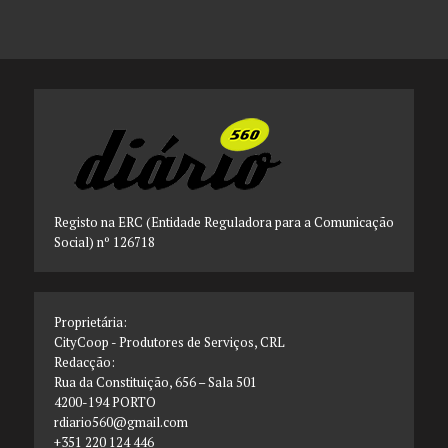
Registo na ERC (Entidade Reguladora para a Comunicação
Social) nº 126718
Proprietária:
CityCoop - Produtores de Serviços, CRL
Redacção:
Rua da Constituição, 656 – Sala 501
4200-194 PORTO
rdiario560@gmail.com
+351 220 124 446