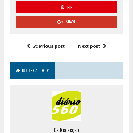
PIN
SHARE
Previous post
Next post
ABOUT THE AUTHOR
Da Redacção