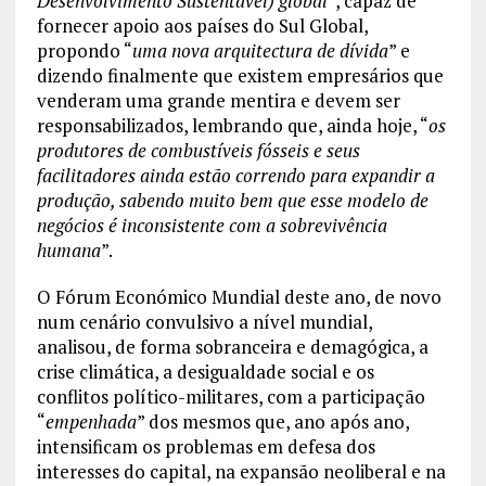
Desenvolvimento Sustentável) global
”, capaz de
fornecer apoio aos países do Sul Global,
propondo “
uma nova arquitectura de dívida
” e
dizendo finalmente que existem empresários que
venderam uma grande mentira e devem ser
responsabilizados, lembrando que, ainda hoje, “
os
produtores de combustíveis fósseis e seus
facilitadores ainda estão correndo para expandir a
produção, sabendo muito bem que esse modelo de
negócios é inconsistente com a sobrevivência
humana
”.
O Fórum Económico Mundial deste ano, de novo
num cenário convulsivo a nível mundial,
analisou, de forma sobranceira e demagógica, a
crise climática, a desigualdade social e os
conflitos político-militares, com a participação
“
empenhada
” dos mesmos que, ano após ano,
intensificam os problemas em defesa dos
interesses do capital, na expansão neoliberal e na