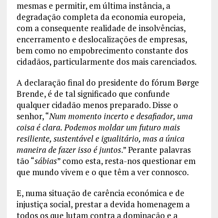
mesmas e permitir, em última instância, a
degradação completa da economia europeia,
com a consequente realidade de insolvências,
encerramento e deslocalizações de empresas,
bem como no empobrecimento constante dos
cidadãos, particularmente dos mais carenciados.
A declaração final do presidente do fórum Børge
Brende, é de tal significado que confunde
qualquer cidadão menos preparado. Disse o
senhor, “
Num momento incerto e desafiador, uma
coisa é clara. Podemos moldar um futuro mais
resiliente, sustentável e igualitário, mas a única
maneira de fazer isso é juntos
.” Perante palavras
tão “
sábias
” como esta, resta-nos questionar em
que mundo vivem e o que têm a ver connosco.
E, numa situação de carência económica e de
injustiça social, prestar a devida homenagem a
todos os que lutam contra a dominação e a