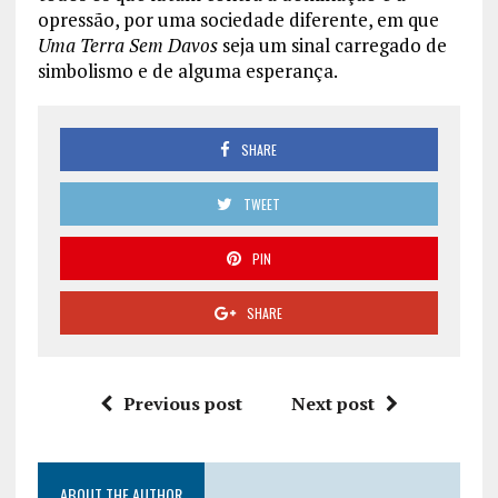
opressão, por uma sociedade diferente, em que
Uma Terra Sem Davos
seja um sinal carregado de
simbolismo e de alguma esperança.
SHARE
TWEET
PIN
SHARE
Previous post
Next post
ABOUT THE AUTHOR