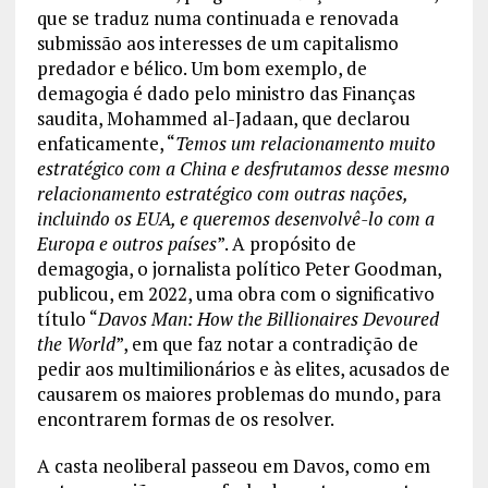
que se traduz numa continuada e renovada
submissão aos interesses de um capitalismo
predador e bélico. Um bom exemplo, de
demagogia é dado pelo ministro das Finanças
saudita, Mohammed al-Jadaan, que declarou
enfaticamente, “
Temos um relacionamento muito
estratégico com a China e desfrutamos desse mesmo
relacionamento estratégico com outras nações,
incluindo os EUA, e queremos desenvolvê-lo com a
Europa e outros países
”. A propósito de
demagogia, o jornalista político Peter Goodman,
publicou, em 2022, uma obra com o significativo
título “
Davos Man: How the Billionaires Devoured
the World
”, em que faz notar a contradição de
pedir aos multimilionários e às elites, acusados de
causarem os maiores problemas do mundo, para
encontrarem formas de os resolver.
A casta neoliberal passeou em Davos, como em