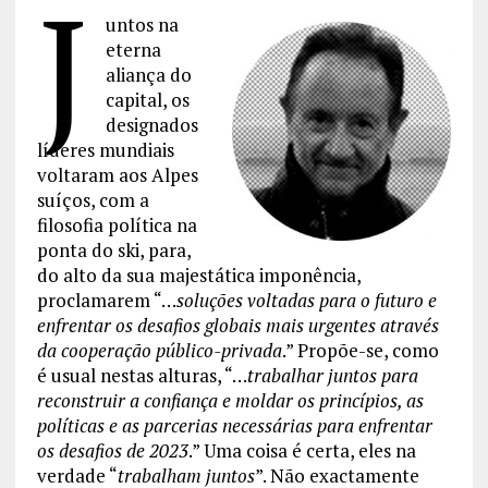
J
untos na
eterna
aliança do
capital, os
designados
líderes mundiais
voltaram aos Alpes
suíços, com a
filosofia política na
ponta do ski, para,
do alto da sua majestática imponência,
proclamarem “…
soluções voltadas para o futuro e
enfrentar os desafios globais mais urgentes através
da cooperação público-privada
.” Propõe-se, como
é usual nestas alturas, “…
trabalhar juntos para
reconstruir a confiança e moldar os princípios, as
políticas e as parcerias necessárias para enfrentar
os desafios de 2023
.” Uma coisa é certa, eles na
verdade “
trabalham juntos
”. Não exactamente