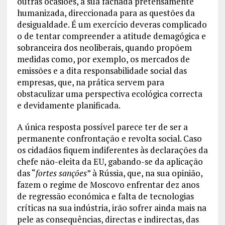
outras ocasiões, a sua fachada pretensamente
humanizada, direccionada para as questões da
desigualdade. É um exercício deveras complicado
o de tentar compreender a atitude demagógica e
sobranceira dos neoliberais, quando propõem
medidas como, por exemplo, os mercados de
emissões e a dita responsabilidade social das
empresas, que, na prática servem para
obstaculizar uma perspectiva ecológica correcta
e devidamente planificada.
A única resposta possível parece ter de ser a
permanente confrontação e revolta social. Caso
os cidadãos fiquem indiferentes às declarações da
chefe não-eleita da EU, gabando-se da aplicação
das “
fortes sanções
” à Rússia, que, na sua opinião,
fazem o regime de Moscovo enfrentar dez anos
de regressão económica e falta de tecnologias
críticas na sua indústria, irão sofrer ainda mais na
pele as consequências, directas e indirectas, das