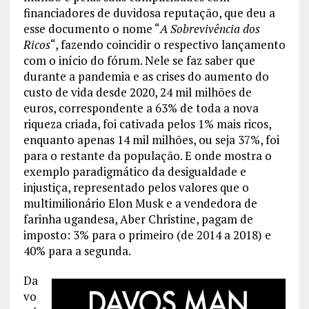
financiadores de duvidosa reputação, que deu a
esse documento o nome “
A Sobrevivência dos
Ricos
“, fazendo coincidir o respectivo lançamento
com o início do fórum. Nele se faz saber que
durante a pandemia e as crises do aumento do
custo de vida desde 2020, 24 mil milhões de
euros, correspondente a 63% de toda a nova
riqueza criada, foi cativada pelos 1% mais ricos,
enquanto apenas 14 mil milhões, ou seja 37%, foi
para o restante da população. E onde mostra o
exemplo paradigmático da desigualdade e
injustiça, representado pelos valores que o
multimilionário Elon Musk e a vendedora de
farinha ugandesa, Aber Christine, pagam de
imposto: 3% para o primeiro (de 2014 a 2018) e
40% para a segunda.
Da
vo