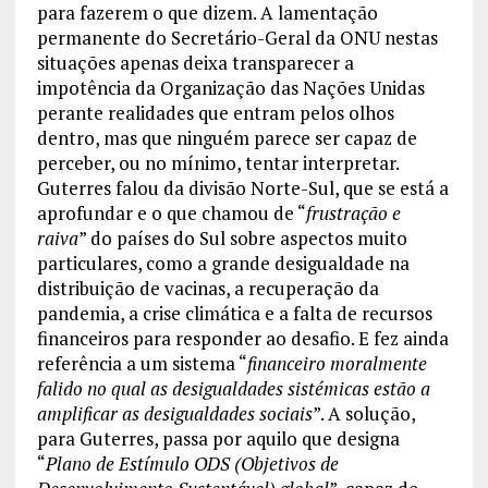
para fazerem o que dizem. A lamentação
permanente do Secretário-Geral da ONU nestas
situações apenas deixa transparecer a
impotência da Organização das Nações Unidas
perante realidades que entram pelos olhos
dentro, mas que ninguém parece ser capaz de
perceber, ou no mínimo, tentar interpretar.
Guterres falou da divisão Norte-Sul, que se está a
aprofundar e o que chamou de “
frustração e
raiva
” do países do Sul sobre aspectos muito
particulares, como a grande desigualdade na
distribuição de vacinas, a recuperação da
pandemia, a crise climática e a falta de recursos
financeiros para responder ao desafio. E fez ainda
referência a um sistema “
financeiro moralmente
falido no qual as desigualdades sistémicas estão a
amplificar as desigualdades sociais
”. A solução,
para Guterres, passa por aquilo que designa
“
Plano de Estímulo ODS (Objetivos de