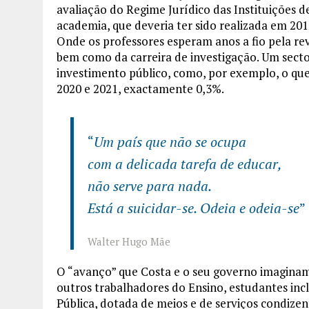
avaliação do Regime Jurídico das Instituições d
academia, que deveria ter sido realizada em 201
Onde os professores esperam anos a fio pela revi
bem como da carreira de investigação. Um sec
investimento público, como, por exemplo, o qu
2020 e 2021, exactamente 0,3%.
“
Um país que não se ocupa
com a delicada tarefa de educar,
não serve para nada.
Está a suicidar-se. Odeia e odeia-se
”
Walter Hugo Mãe
O “avanço” que Costa e o seu governo imaginam
outros trabalhadores do Ensino, estudantes inc
Pública, dotada de meios e de serviços condizen