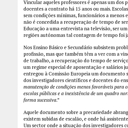
Vincular aqueles professores é apenas um dos 
docentes a contrato há 15 anos ou mais. Escolas
sem condições mínimas, funcionários a menos e 
não é concedida a recuperação de tempo de ser
Educação a uma entrevista na televisão, ser um
regiões autónomas tal contagem de tempo foi j
Nos Ensino Básico e Secundário subsistem probl
profissão, mas que também têm a ver com a vinc
de trabalho, a recuperação do tempo de serviço
um regime especial de aposentação e salários ju
entregou à Comissão Europeia um documento so
dos investigadores científicos e docentes do en
manutenção de condições menos favoráveis para o
escolas públicas e a inexistência de um quadro no
forma sucessiva
.”
Aquele documento sobre a precariedade abrange
existem subidas de escalão, e onde há assisten
Um sector onde a situação dos investigadores co