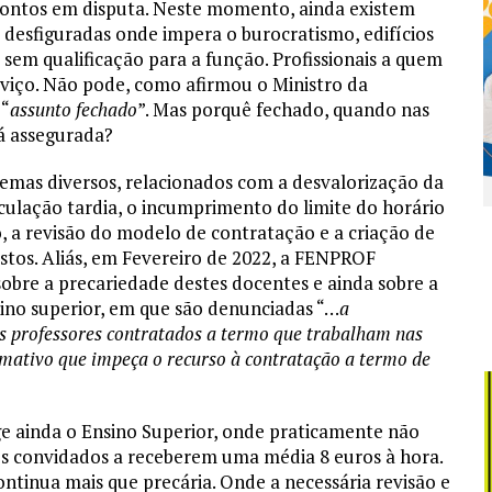
pontos em disputa. Neste momento, ainda existem
 desfiguradas onde impera o burocratismo, edifícios
sem qualificação para a função. Profissionais a quem
viço. Não pode, como afirmou o Ministro da
 “
assunto fechado
”. Mas porquê fechado, quando nas
á assegurada?
emas diversos, relacionados com a desvalorização da
ulação tardia, o incumprimento do limite do horário
, a revisão do modelo de contratação e a criação de
stos. Aliás, em Fevereiro de 2022, a FENPROF
bre a precariedade destes docentes e ainda sobre a
sino superior, em que são denunciadas “…
a
s professores contratados a termo que trabalham nas
rmativo que impeça o recurso à contratação a termo de
 ainda o Ensino Superior, onde praticamente não
tes convidados a receberem uma média 8 euros à hora.
ntinua mais que precária. Onde a necessária revisão e