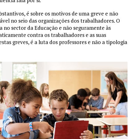
uência fala por si.
bstantivos, é sobre os motivos de uma greve e não
rável no seio das organizações dos trabalhadores. O
lha no sector da Educação e não seguramente às
aticamente contra os trabalhadores e as suas
stas greves, é a luta dos professores e não a tipologia