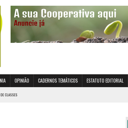
NIA
OPINIÃO
CADERNOS TEMÁTICOS
ESTATUTO EDITORIAL
 DE CLASSES
TO INSTITUCIONAL DA SUPERVISÃO COOPERATIVA
ÇÃO DAS COOPERATIVAS CREDENCIADAS
AL