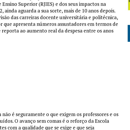
e Ensino Superior (RJIES) e dos seus impactos na
2, ainda aguarda a sua sorte, mais de 10 anos depois.
são das carreiras docente universitária e politécnica,
tor que apresenta números assustadores em termos de
e reporta ao aumento real da despesa entre os anos
 não é seguramente o que exigem os professores e os
luídos. O avanço sem comas é o reforço da Escola
tes com a qualidade que se exige e que seja