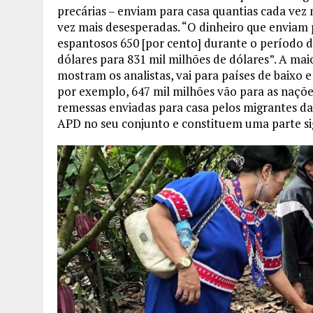
precárias – enviam para casa quantias cada vez 
vez mais desesperadas. “O dinheiro que enviam 
espantosos 650 [por cento] durante o período d
dólares para 831 mil milhões de dólares”. A mai
mostram os analistas, vai para países de baixo 
por exemplo, 647 mil milhões vão para as nações
remessas enviadas para casa pelos migrantes da
APD no seu conjunto e constituem uma parte sig