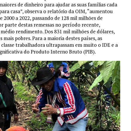
maiores de dinheiro para ajudar as suas famílias cada
para casa”, observa o relatório da OIM, “aumentou
e 2000 a 2022, passando de 128 mil milhões de
or parte destas remessas no período recente,
e médio rendimento. Dos 831 mil milhões de dólares,
 mais pobres. Para a maioria destes países, as
 classe trabalhadora ultrapassam em muito o IDE e a
nificativa do Produto Interno Bruto (PIB).