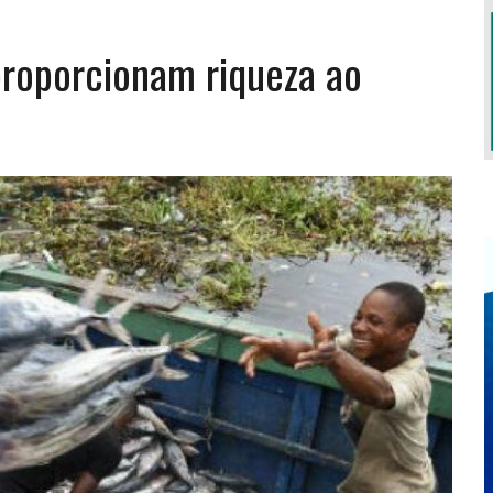
proporcionam riqueza ao
S TERÁ LUGAR EM OUTUBRO