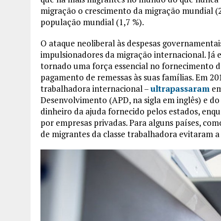
migração o crescimento da migração mundial (2
população mundial (1,7 %).
O ataque neoliberal às despesas governamentais
impulsionadores da migração internacional. Já 
tornado uma força essencial no fornecimento de
pagamento de remessas às suas famílias. Em 201
trabalhadora internacional –
ultrapassaram
em
Desenvolvimento (APD, na sigla em inglês) e do
dinheiro da ajuda fornecido pelos estados, enq
por empresas privadas. Para alguns países, com
de migrantes da classe trabalhadora evitaram a 