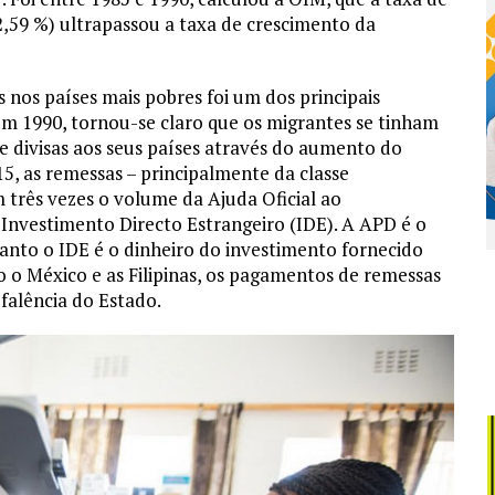
,59 %) ultrapassou a taxa de crescimento da
 nos países mais pobres foi um dos principais
em 1990, tornou-se claro que os migrantes se tinham
 divisas aos seus países através do aumento do
5, as remessas – principalmente da classe
 três vezes o volume da Ajuda Oficial ao
 Investimento Directo Estrangeiro (IDE). A APD é o
uanto o IDE é o dinheiro do investimento fornecido
o o México e as Filipinas, os pagamentos de remessas
falência do Estado.