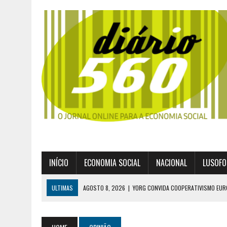
INÍCIO
ECONOMIA SOCIAL
NACIONAL
LUSOFO
ULTIMAS
AGOSTO 8, 2026
|
YORG CONVIDA COOPERATIVISMO EUR
AGOSTO 8, 2026
|
EXPROPRIAÇÕES MUNICIPAIS: GRANDES PODERES 
AGOSTO 6, 2026
|
UM ENTRE MUITOS