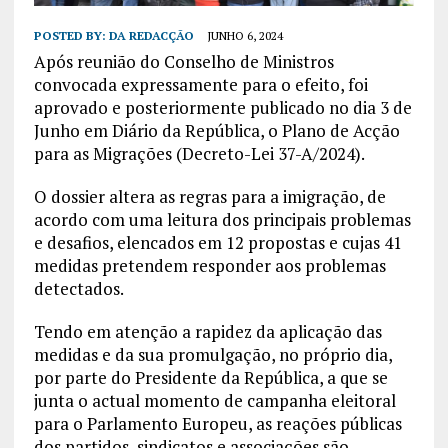
POSTED BY:
DA REDACÇÃO
JUNHO 6, 2024
Após reunião do Conselho de Ministros
convocada expressamente para o efeito, foi
aprovado e posteriormente publicado no dia 3 de
Junho em Diário da República, o Plano de Acção
para as Migrações (Decreto-Lei 37-A/2024).
O dossier altera as regras para a imigração, de
acordo com uma leitura dos principais problemas
e desafios, elencados em 12 propostas e cujas 41
medidas pretendem responder aos problemas
detectados.
Tendo em atenção a rapidez da aplicação das
medidas e da sua promulgação, no próprio dia,
por parte do Presidente da República, a que se
junta o actual momento de campanha eleitoral
para o Parlamento Europeu, as reações públicas
dos partidos, sindicatos e associações são