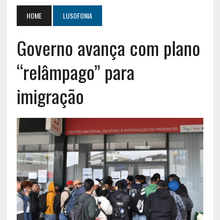
HOME
LUSOFONIA
Governo avança com plano
“relâmpago” para
imigração