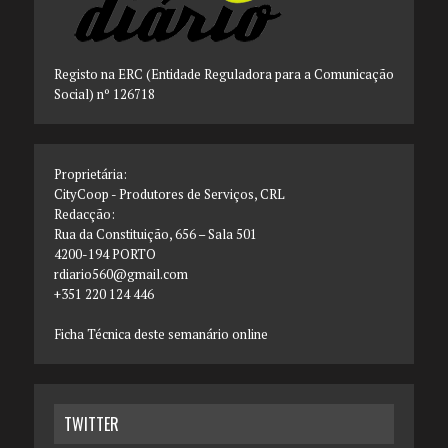
Registo na ERC (Entidade Reguladora para a Comunicação
Social) nº 126718
Proprietária:
CityCoop - Produtores de Serviços, CRL
Redacção:
Rua da Constituição, 656 – Sala 501
4200-194 PORTO
rdiario560@gmail.com
+351 220 124 446
Ficha Técnica deste semanário online
TWITTER