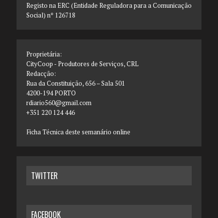
Registo na ERC (Entidade Reguladora para a Comunicação
Social) nº 126718
Proprietária:
CityCoop - Produtores de Serviços, CRL
Redacção:
Rua da Constituição, 656 – Sala 501
4200-194 PORTO
rdiario560@gmail.com
+351 220 124 446
Ficha Técnica deste semanário online
TWITTER
FACEBOOK