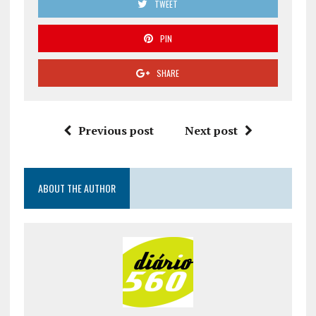
TWEET
PIN
SHARE
Previous post
Next post
ABOUT THE AUTHOR