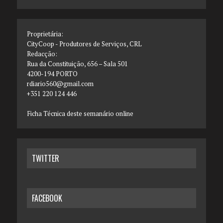
Proprietária:
CityCoop - Produtores de Serviços, CRL
Redacção:
Rua da Constituição, 656 – Sala 501
4200-194 PORTO
rdiario560@gmail.com
+351 220 124 446
Ficha Técnica deste semanário online
TWITTER
FACEBOOK