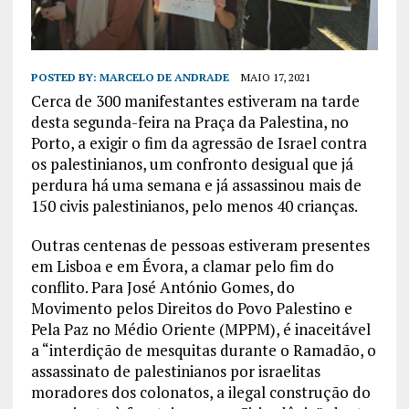
POSTED BY:
MARCELO DE ANDRADE
MAIO 17, 2021
Cerca de 300 manifestantes estiveram na tarde
desta segunda-feira na Praça da Palestina, no
Porto, a exigir o fim da agressão de Israel contra
os palestinianos, um confronto desigual que já
perdura há uma semana e já assassinou mais de
150 civis palestinianos, pelo menos 40 crianças.
Outras centenas de pessoas estiveram presentes
em Lisboa e em Évora, a clamar pelo fim do
conflito. Para José António Gomes, do
Movimento pelos Direitos do Povo Palestino e
Pela Paz no Médio Oriente (MPPM), é inaceitável
a “interdição de mesquitas durante o Ramadão, o
assassinato de palestinianos por israelitas
moradores dos colonatos, a ilegal construção do