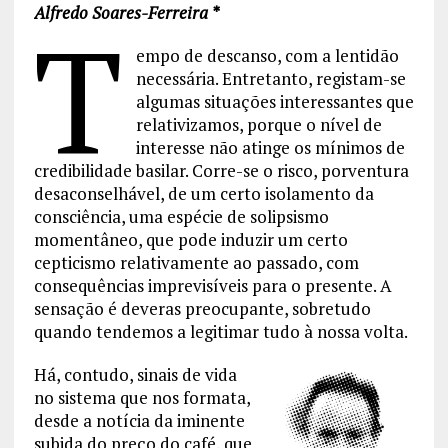
Alfredo Soares-Ferreira *
T
empo de descanso, com a lentidão
necessária. Entretanto, registam-se
algumas situações interessantes que
relativizamos, porque o nível de
interesse não atinge os mínimos de
credibilidade basilar. Corre-se o risco, porventura
desaconselhável, de um certo isolamento da
consciência, uma espécie de solipsismo
momentâneo, que pode induzir um certo
cepticismo relativamente ao passado, com
consequências imprevisíveis para o presente. A
sensação é deveras preocupante, sobretudo
quando tendemos a legitimar tudo à nossa volta.
Há, contudo, sinais de vida
no sistema que nos formata,
desde a notícia da iminente
subida do preço do café, que