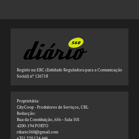
Registo na ERC (Entidade Reguladora para a Comunicação
Social) nº 126718
Proprietária:
CityCoop - Produtores de Serviços, CRL
Redacção:
Rua da Constituição, 656 – Sala 501
4200-194 PORTO
rdiario560@gmail.com
+351 220 124 446