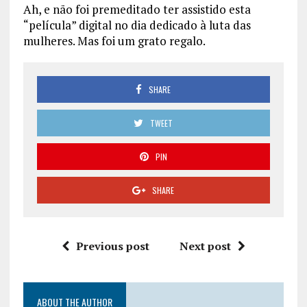
Ah, e não foi premeditado ter assistido esta
“película” digital no dia dedicado à luta das
mulheres. Mas foi um grato regalo.
SHARE
TWEET
PIN
SHARE
Previous post
Next post
ABOUT THE AUTHOR