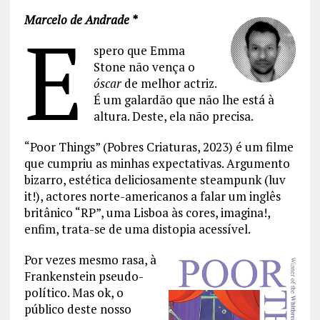
Marcelo de Andrade *
E
spero que Emma
Stone não vença o
óscar
de melhor actriz.
É um galardão que não lhe está à
altura. Deste, ela não precisa.
“Poor Things” (Pobres Criaturas, 2023) é um filme
que cumpriu as minhas expectativas. Argumento
bizarro, estética deliciosamente steampunk (luv
it!), actores norte-americanos a falar um inglês
britânico “RP”, uma Lisboa às cores, imagina!,
enfim, trata-se de uma distopia acessível.
Por vezes mesmo rasa, à
Frankenstein pseudo-
político. Mas ok, o
público deste nosso