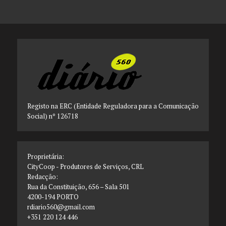
Registo na ERC (Entidade Reguladora para a Comunicação
Social) nº 126718
Proprietária:
CityCoop - Produtores de Serviços, CRL
Redacção:
Rua da Constituição, 656 – Sala 501
4200-194 PORTO
rdiario560@gmail.com
+351 220 124 446