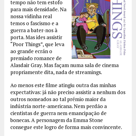
tempo não tem estofo
para mais densidade. Na
nossa vidinha real
temos o fascismo e a
guerra a bater-nos à
porta. Mas ides assistir
“Poor Things”, que leva
ao grande ecrán o
premiado romance de
Alasdair Gray. Mas façam numa sala de cinema
propriamente dita, nada de streamings.
Ao menos este filme atingiu outra das minhas
expectativas: já não preciso assistir a nenhum dos
outros nomeados ao tal prémio maior da
indústria norte-americana. Nem perdão a
cientistas de guerra nem emancipação de
bonecas. A personagem da Emma Stone
consegue este logro de forma mais convincente.