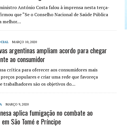
ministro António Costa falou à imprensa nesta terça-
 afirmou que “Se o Conselho Nacional de Saúde Pública
 a melhor…
CIAL
MARÇO 10, 2020
vas argentinas ampliam acordo para chegar
nte ao consumidor
sa crítica para oferecer aos consumidores mais
 preços populares e criar uma rede que favoreça
e trabalhadores são os objetivos do…
HA
MARÇO 9, 2020
inesa aplica fumigação no combate ao
 em São Tomé e Príncipe