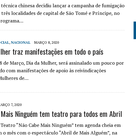
técnica chinesa decidiu lançar a campanha de fumigação
três localidades de capital de São Tomé e Príncipe, no
programa…
CIAL
,
NACIONAL
MARÇO 8, 2020
lher traz manifestações em todo o país
 de Março, Dia da Mulher, será assinalado um pouco por
o com manifestações de apoio às reivindicações
 Mulheres de…
ARÇO 7, 2020
Mais Ninguém tem teatro para todos em Abril
 Teatro “Não Cabe Mais Ninguém” tem agenda cheia em
m o mês com o espectáculo “Abril de Mais Alguém”, na