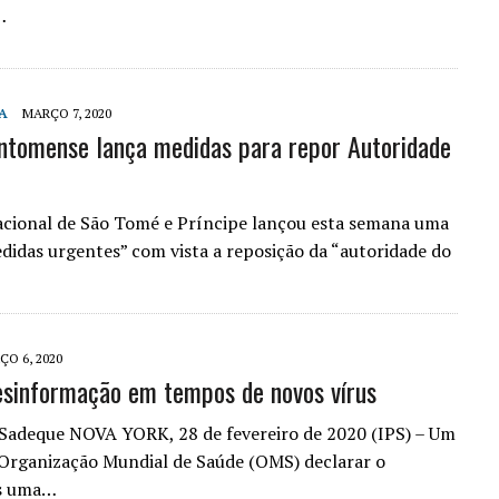
…
HA
MARÇO 7, 2020
antomense lança medidas para repor Autoridade
acional de São Tomé e Príncipe lançou esta semana uma
edidas urgentes” com vista a reposição da “autoridade do
O 6, 2020
esinformação em tempos de novos vírus
Sadeque NOVA YORK, 28 de fevereiro de 2020 (IPS) – Um
Organização Mundial de Saúde (OMS) declarar o
s uma…