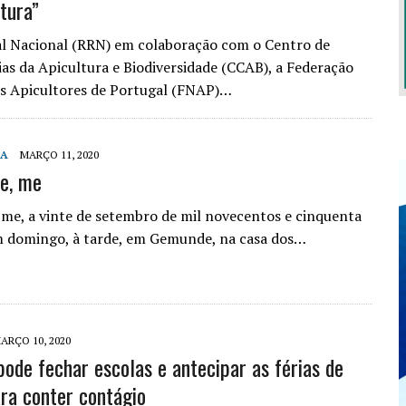
tura”
l Nacional (RRN) em colaboração com o Centro de
s da Apicultura e Biodiversidade (CCAB), a Federação
s Apicultores de Portugal (FNAP)…
IA
MARÇO 11, 2020
te, me
e, me, a vinte de setembro de mil novecentos e cinquenta
m domingo, à tarde, em Gemunde, na casa dos…
ARÇO 10, 2020
pode fechar escolas e antecipar as férias de
ra conter contágio