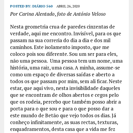
POSTED BY:
DIÁRIO 560
ABRIL 26, 2020
Por Carina Alentado
,
foto de António Veloso
Nesta geometria crua de paredes cinzentas de
verdade, aqui me encontro. Invisível, para os que
passam na sua correria do dia a dia e dos mil
caminhos. Este isolamento imposto, que me
coloco pois sou diferente. Sou um ser para eles,
não uma pessoa. Uma pessoa tem um nome, uma
história, uma raiz, uma casa. A minha, assume-se
como um espaço de diversas saídas e aberto a
todos os que passam por mim, sem ali ficar. Neste
estar, que aqui vivo, nesta invisibilidade daqueles
que se encontram de olhos abertos e cegos pelo
que os rodeia, percebo que também posso abrir a
porta para o que sou e para o que posso dar a
este mundo de Betão que vejo todos os dias. Já
conheço infinitamente, as suas rectas, texturas,
enquadramentos, desta casa que a vida me fez