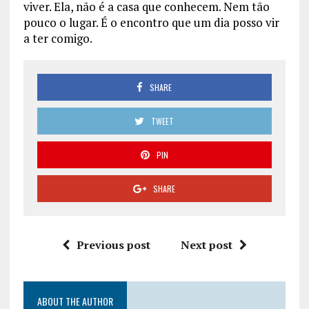
viver. Ela, não é a casa que conhecem. Nem tão
pouco o lugar. É o encontro que um dia posso vir
a ter comigo.
SHARE
TWEET
PIN
SHARE
Previous post
Next post
ABOUT THE AUTHOR