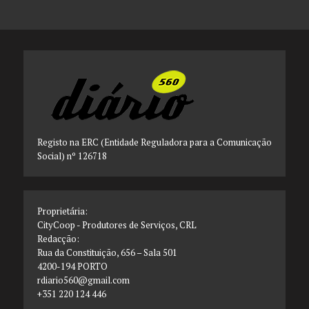
Registo na ERC (Entidade Reguladora para a Comunicação
Social) nº 126718
Proprietária:
CityCoop - Produtores de Serviços, CRL
Redacção:
Rua da Constituição, 656 – Sala 501
4200-194 PORTO
rdiario560@gmail.com
+351 220 124 446