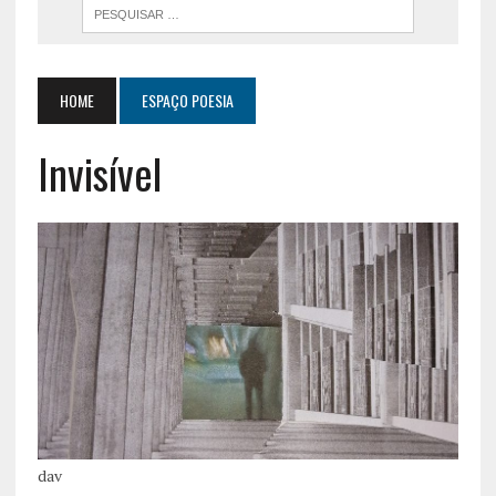
HOME
ESPAÇO POESIA
Invisível
dav